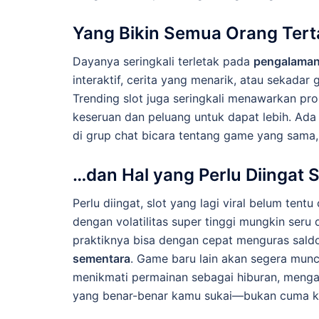
Yang Bikin Semua Orang Tert
Dayanya seringkali terletak pada
pengalaman
interaktif, cerita yang menarik, atau sekada
Trending slot juga seringkali menawarkan p
keseruan dan peluang untuk dapat lebih. Ada 
di grup chat bicara tentang game yang sama, 
…dan Hal yang Perlu Diingat 
Perlu diingat, slot yang lagi viral belum t
dengan volatilitas super tinggi mungkin seru 
praktiknya bisa dengan cepat menguras saldo 
sementara
. Game baru lain akan segera munc
menikmati permainan sebagai hiburan, menga
yang benar-benar kamu sukai—bukan cuma kar