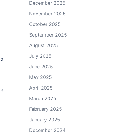
December 2025
November 2025
October 2025
September 2025
August 2025
July 2025
ap
June 2025
a
May 2025
g
April 2025
na
March 2025
u
February 2025
January 2025
December 2024