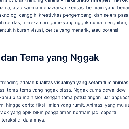
rnama, atau karena menawarkan sensasi bermain yang benar
eknologi canggih, kreativitas pengembang, dan selera pasa
ih cerdas; mereka cari game yang nggak cuma menghibur,
bentuk hiburan visual, cerita yang menarik, atau potensi
c dan Tema yang Nggak
 trending adalah
kualitas visualnya yang setara film animas
rasi tema-tema yang nggak biasa. Nggak cuma dewa-dewi
g kamu bisa main slot dengan tema petualangan luar angkas
, hingga cerita fiksi ilmiah yang rumit. Animasi yang mulus
rack yang epik bikin pengalaman bermain jadi seperti
nteraksi di dalamnya.