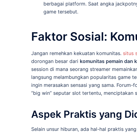
berbagai platform. Saat angka jackpot
game tersebut.
Faktor Sosial: Kom
Jangan remehkan kekuatan komunitas.
situs 
dorongan besar dari
komunitas pemain dan k
session di mana seorang streamer memainka
langsung melambungkan popularitas game ter
ingin merasakan sensasi yang sama. Forum-for
“big win” seputar slot tertentu, menciptakan s
Aspek Praktis yang D
Selain unsur hiburan, ada hal-hal praktis yan