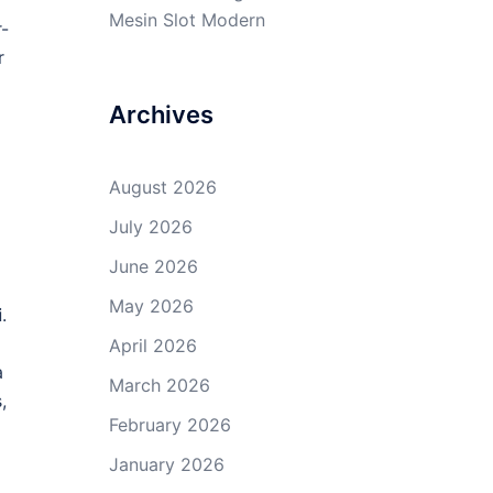
Mesin Slot Modern
-
r
Archives
August 2026
July 2026
June 2026
May 2026
i
.
April 2026
a
March 2026
,
February 2026
January 2026