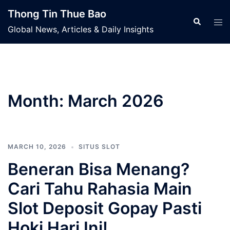
Skip
Thong Tin Thue Bao
to
Search
Tog
Global News, Articles & Daily Insights
content
men
Month:
March 2026
MARCH 10, 2026
SITUS SLOT
Beneran Bisa Menang?
Cari Tahu Rahasia Main
Slot Deposit Gopay Pasti
Hoki Hari Ini!