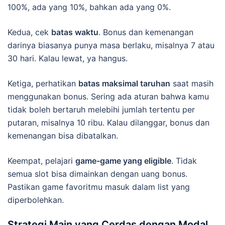
100%, ada yang 10%, bahkan ada yang 0%.
Kedua, cek
batas waktu
. Bonus dan kemenangan
darinya biasanya punya masa berlaku, misalnya 7 atau
30 hari. Kalau lewat, ya hangus.
Ketiga, perhatikan
batas maksimal taruhan
saat masih
menggunakan bonus. Sering ada aturan bahwa kamu
tidak boleh bertaruh melebihi jumlah tertentu per
putaran, misalnya 10 ribu. Kalau dilanggar, bonus dan
kemenangan bisa dibatalkan.
Keempat, pelajari
game-game yang eligible
. Tidak
semua slot bisa dimainkan dengan uang bonus.
Pastikan game favoritmu masuk dalam list yang
diperbolehkan.
Strategi Main yang Cerdas dengan Modal