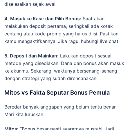
diselesaikan sejak awal.
4. Masuk ke Kasir dan Pilih Bonus:
Saat akan
melakukan deposit pertama, seringkali ada kotak
centang atau kode promo yang harus diisi. Pastikan
kamu mengaktifkannya. Jika ragu, hubungi live chat.
5. Deposit dan Mainkan:
Lakukan deposit sesuai
metode yang disediakan. Dana dan bonus akan masuk
ke akunmu. Sekarang, waktunya bersenang-senang
dengan strategi yang sudah direncanakan!
Mitos vs Fakta Seputar Bonus Pemula
Beredar banyak anggapan yang belum tentu benar.
Mari kita luruskan.
Mitos:
“Bonus besar pasti syaratnya mustahil, jadi