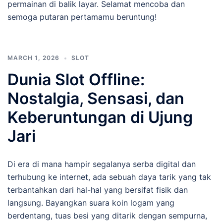
permainan di balik layar. Selamat mencoba dan
semoga putaran pertamamu beruntung!
MARCH 1, 2026
SLOT
Dunia Slot Offline:
Nostalgia, Sensasi, dan
Keberuntungan di Ujung
Jari
Di era di mana hampir segalanya serba digital dan
terhubung ke internet, ada sebuah daya tarik yang tak
terbantahkan dari hal-hal yang bersifat fisik dan
langsung. Bayangkan suara koin logam yang
berdentang, tuas besi yang ditarik dengan sempurna,