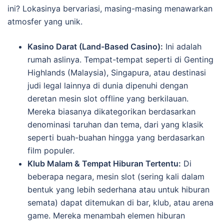
ini? Lokasinya bervariasi, masing-masing menawarkan
atmosfer yang unik.
Kasino Darat (Land-Based Casino):
Ini adalah
rumah aslinya. Tempat-tempat seperti di Genting
Highlands (Malaysia), Singapura, atau destinasi
judi legal lainnya di dunia dipenuhi dengan
deretan mesin slot offline yang berkilauan.
Mereka biasanya dikategorikan berdasarkan
denominasi taruhan dan tema, dari yang klasik
seperti buah-buahan hingga yang berdasarkan
film populer.
Klub Malam & Tempat Hiburan Tertentu:
Di
beberapa negara, mesin slot (sering kali dalam
bentuk yang lebih sederhana atau untuk hiburan
semata) dapat ditemukan di bar, klub, atau arena
game. Mereka menambah elemen hiburan