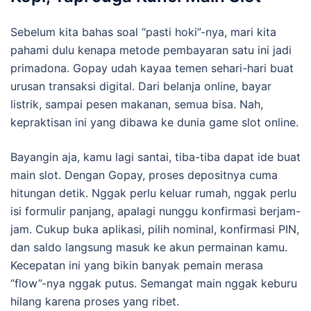
Sebelum kita bahas soal “pasti hoki”-nya, mari kita
pahami dulu kenapa metode pembayaran satu ini jadi
primadona. Gopay udah kayaa temen sehari-hari buat
urusan transaksi digital. Dari belanja online, bayar
listrik, sampai pesen makanan, semua bisa. Nah,
kepraktisan ini yang dibawa ke dunia game slot online.
Bayangin aja, kamu lagi santai, tiba-tiba dapat ide buat
main slot. Dengan Gopay, proses depositnya cuma
hitungan detik. Nggak perlu keluar rumah, nggak perlu
isi formulir panjang, apalagi nunggu konfirmasi berjam-
jam. Cukup buka aplikasi, pilih nominal, konfirmasi PIN,
dan saldo langsung masuk ke akun permainan kamu.
Kecepatan ini yang bikin banyak pemain merasa
“flow”-nya nggak putus. Semangat main nggak keburu
hilang karena proses yang ribet.