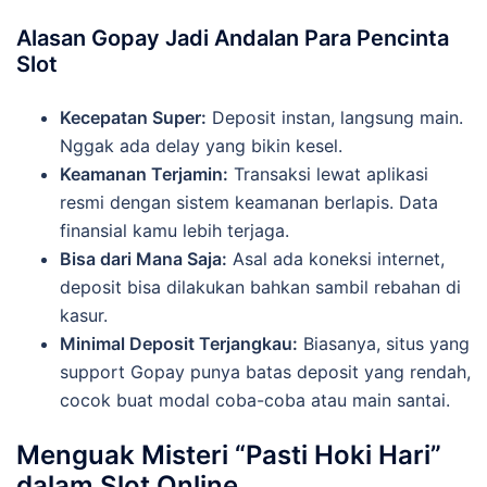
Alasan Gopay Jadi Andalan Para Pencinta
Slot
Kecepatan Super:
Deposit instan, langsung main.
Nggak ada delay yang bikin kesel.
Keamanan Terjamin:
Transaksi lewat aplikasi
resmi dengan sistem keamanan berlapis. Data
finansial kamu lebih terjaga.
Bisa dari Mana Saja:
Asal ada koneksi internet,
deposit bisa dilakukan bahkan sambil rebahan di
kasur.
Minimal Deposit Terjangkau:
Biasanya, situs yang
support Gopay punya batas deposit yang rendah,
cocok buat modal coba-coba atau main santai.
Menguak Misteri “Pasti Hoki Hari”
dalam Slot Online