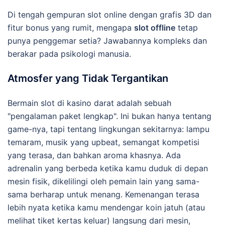
Di tengah gempuran slot online dengan grafis 3D dan
fitur bonus yang rumit, mengapa
slot offline
tetap
punya penggemar setia? Jawabannya kompleks dan
berakar pada psikologi manusia.
Atmosfer yang Tidak Tergantikan
Bermain slot di kasino darat adalah sebuah
"pengalaman paket lengkap". Ini bukan hanya tentang
game-nya, tapi tentang lingkungan sekitarnya: lampu
temaram, musik yang upbeat, semangat kompetisi
yang terasa, dan bahkan aroma khasnya. Ada
adrenalin yang berbeda ketika kamu duduk di depan
mesin fisik, dikelilingi oleh pemain lain yang sama-
sama berharap untuk menang. Kemenangan terasa
lebih nyata ketika kamu mendengar koin jatuh (atau
melihat tiket kertas keluar) langsung dari mesin,