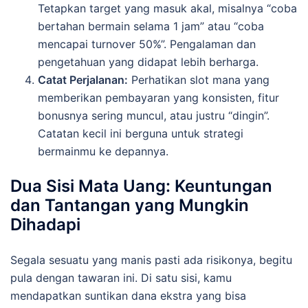
Tetapkan target yang masuk akal, misalnya “coba
bertahan bermain selama 1 jam” atau “coba
mencapai turnover 50%”. Pengalaman dan
pengetahuan yang didapat lebih berharga.
Catat Perjalanan:
Perhatikan slot mana yang
memberikan pembayaran yang konsisten, fitur
bonusnya sering muncul, atau justru “dingin”.
Catatan kecil ini berguna untuk strategi
bermainmu ke depannya.
Dua Sisi Mata Uang: Keuntungan
dan Tantangan yang Mungkin
Dihadapi
Segala sesuatu yang manis pasti ada risikonya, begitu
pula dengan tawaran ini. Di satu sisi, kamu
mendapatkan suntikan dana ekstra yang bisa