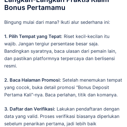
Bonus Pertamamu
Bingung mulai dari mana? Ikuti alur sederhana ini:
1. Pilih Tempat yang Tepat:
Riset kecil-kecilan itu
wajib. Jangan tergiur persentase besar saja.
Bandingkan syaratnya, baca ulasan dari pemain lain,
dan pastikan platformnya terpercaya dan berlisensi
resmi.
2. Baca Halaman Promosi:
Setelah menemukan tempat
yang cocok, buka detail promosi “Bonus Deposit
Pertama Kali”-nya. Baca perlahan, titik dan komanya.
3. Daftar dan Verifikasi:
Lakukan pendaftaran dengan
data yang valid. Proses verifikasi biasanya diperlukan
sebelum penarikan pertama, jadi lebih baik