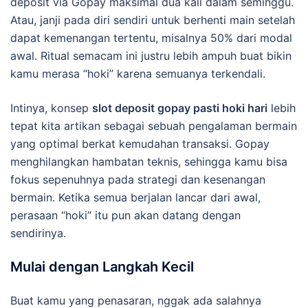
deposit via Gopay maksimal dua kali dalam seminggu.
Atau, janji pada diri sendiri untuk berhenti main setelah
dapat kemenangan tertentu, misalnya 50% dari modal
awal. Ritual semacam ini justru lebih ampuh buat bikin
kamu merasa “hoki” karena semuanya terkendali.
Intinya, konsep
slot deposit gopay pasti hoki hari
lebih
tepat kita artikan sebagai sebuah pengalaman bermain
yang optimal berkat kemudahan transaksi. Gopay
menghilangkan hambatan teknis, sehingga kamu bisa
fokus sepenuhnya pada strategi dan kesenangan
bermain. Ketika semua berjalan lancar dari awal,
perasaan “hoki” itu pun akan datang dengan
sendirinya.
Mulai dengan Langkah Kecil
Buat kamu yang penasaran, nggak ada salahnya