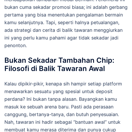
bukan cuma sekadar promosi biasa; ini adalah gerbang
pertama yang bisa menentukan pengalaman bermain
kamu selanjutnya. Tapi, seperti halnya petualangan,
ada strategi dan cerita di balik tawaran menggiurkan
ini yang perlu kamu pahami agar tidak sekadar jadi
penonton.
Bukan Sekadar Tambahan Chip:
Filosofi di Balik Tawaran Awal
Kalau dipikir-pikir, kenapa sih hampir setiap platform
menawarkan sesuatu yang spesial untuk deposit
perdana? Ini bukan tanpa alasan. Bayangkan kamu
masuk ke sebuah arena baru. Pasti ada perasaan
canggung, bertanya-tanya, dan butuh penyesuaian.
Nah, tawaran ini hadir sebagai “bantuan awal” untuk
membuat kamu merasa diterima dan punya cukup