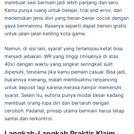
membuat sesi bermain jadi lebih panjang dan seru.
Kamu punya ruang untuk belajar, trial and error, dan
menemukan jenis slot yang benar-benar cocok dengan
gaya bermainmu. Rasanya seperti dapat bensin gratis
untuk jalan-jalan keliling kota game.
Namun, di sisi lain, syarat yang terlampau ketat bisa
menjadi jebakan. WR yang tinggi (misalnya di atas
40x) dengan waktu yang singkat seringkali sulit
dipenuhi, terutama jika kamu pemain casual. Bisa jadi,
bukannya menang, malah membuatmu terpancing
untuk deposit lagi karena merasa hampir memenuhi
syarat. Selain itu, euforia punya modal besar kadang
membuat orang lupa diri dan bertaruh dengan
ceroboh. Padahal, prinsip utama bermain harus tetap
santai dan terkontrol.
Langkah-Langkah Praktis Klaim