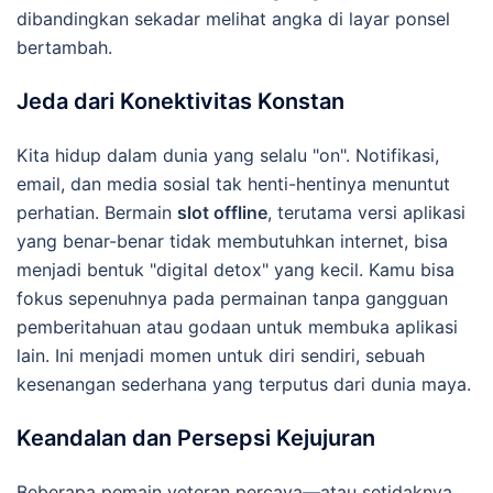
dibandingkan sekadar melihat angka di layar ponsel
bertambah.
Jeda dari Konektivitas Konstan
Kita hidup dalam dunia yang selalu "on". Notifikasi,
email, dan media sosial tak henti-hentinya menuntut
perhatian. Bermain
slot offline
, terutama versi aplikasi
yang benar-benar tidak membutuhkan internet, bisa
menjadi bentuk "digital detox" yang kecil. Kamu bisa
fokus sepenuhnya pada permainan tanpa gangguan
pemberitahuan atau godaan untuk membuka aplikasi
lain. Ini menjadi momen untuk diri sendiri, sebuah
kesenangan sederhana yang terputus dari dunia maya.
Keandalan dan Persepsi Kejujuran
Beberapa pemain veteran percaya—atau setidaknya