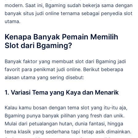
modern. Saat ini, Bgaming sudah bekerja sama dengan
banyak situs judi online ternama sebagai penyedia slot
utama.
Kenapa Banyak Pemain Memilih
Slot dari Bgaming?
Banyak faktor yang membuat slot dari Bgaming jadi
favorit para penikmat judi online. Berikut beberapa
alasan utama yang sering disebut:
1. Variasi Tema yang Kaya dan Menarik
Kalau kamu bosan dengan tema slot yang itu-itu aja,
Bgaming punya banyak pilihan yang fresh dan unik.
Mulai dari petualangan hutan, dunia fantasi, hingga
tema klasik yang sederhana tapi tetap asik dimainkan.