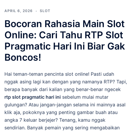
APRIL 6, 2026
SLOT
Bocoran Rahasia Main Slot
Online: Cari Tahu RTP Slot
Pragmatic Hari Ini Biar Gak
Boncos!
Hai teman-teman pencinta slot online! Pasti udah
nggak asing lagi kan dengan yang namanya RTP? Tapi,
berapa banyak dari kalian yang benar-benar ngecek
rtp slot pragmatic hari ini
sebelum mulai mutar
gulungan? Atau jangan-jangan selama ini mainnya asal
klik aja, pokoknya yang penting gambar buah atau
angka 7 keluar berjejer? Tenang, kamu nggak
sendirian. Banyak pemain yang sering mengabaikan