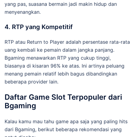
yang pas, suasana bermain jadi makin hidup dan
menyenangkan.
4. RTP yang Kompetitif
RTP atau Return to Player adalah persentase rata-rata
uang kembali ke pemain dalam jangka panjang.
Bgaming menawarkan RTP yang cukup tinggi,
biasanya di kisaran 96% ke atas. Ini artinya peluang
menang pemain relatif lebih bagus dibandingkan
beberapa provider lain.
Daftar Game Slot Terpopuler dari
Bgaming
Kalau kamu mau tahu game apa saja yang paling hits
dari Bgaming, berikut beberapa rekomendasi yang