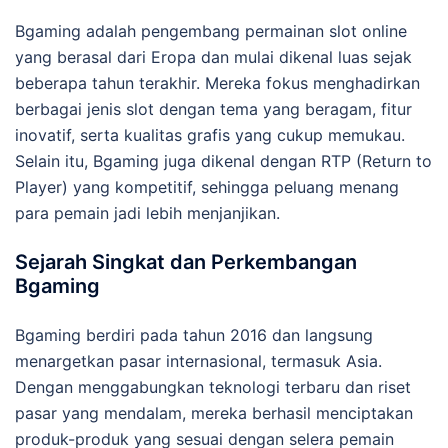
Bgaming adalah pengembang permainan slot online
yang berasal dari Eropa dan mulai dikenal luas sejak
beberapa tahun terakhir. Mereka fokus menghadirkan
berbagai jenis slot dengan tema yang beragam, fitur
inovatif, serta kualitas grafis yang cukup memukau.
Selain itu, Bgaming juga dikenal dengan RTP (Return to
Player) yang kompetitif, sehingga peluang menang
para pemain jadi lebih menjanjikan.
Sejarah Singkat dan Perkembangan
Bgaming
Bgaming berdiri pada tahun 2016 dan langsung
menargetkan pasar internasional, termasuk Asia.
Dengan menggabungkan teknologi terbaru dan riset
pasar yang mendalam, mereka berhasil menciptakan
produk-produk yang sesuai dengan selera pemain