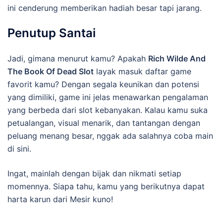
ini cenderung memberikan hadiah besar tapi jarang.
Penutup Santai
Jadi, gimana menurut kamu? Apakah
Rich Wilde And
The Book Of Dead Slot
layak masuk daftar game
favorit kamu? Dengan segala keunikan dan potensi
yang dimiliki, game ini jelas menawarkan pengalaman
yang berbeda dari slot kebanyakan. Kalau kamu suka
petualangan, visual menarik, dan tantangan dengan
peluang menang besar, nggak ada salahnya coba main
di sini.
Ingat, mainlah dengan bijak dan nikmati setiap
momennya. Siapa tahu, kamu yang berikutnya dapat
harta karun dari Mesir kuno!