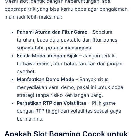
Meski slot identik dengan keberuntungan, ada
beberapa trik yang bisa kamu coba agar pengalaman
main jadi lebih maksimal:
Pahami Aturan dan Fitur Game
– Sebelum
taruhan, baca dulu paytable dan fitur bonus
supaya tahu potensi menangnya.
Kelola Modal dengan Bijak
– Jangan terlalu
terbawa emosi, atur batas taruhan dan jangan
overbet.
Manfaatkan Demo Mode
– Banyak situs
menyediakan versi demo, pakai ini untuk coba
strategi tanpa risiko kehilangan uang.
Perhatikan RTP dan Volatilitas
– Pilih game
dengan RTP tinggi dan volatilitas sesuai gaya
bermainmu.
Apakah Slot Bgaming Cocok untuk