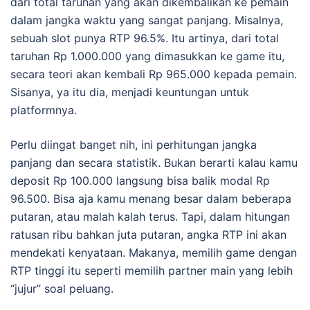
dari total taruhan yang akan dikembalikan ke pemain
dalam jangka waktu yang sangat panjang. Misalnya,
sebuah slot punya RTP 96.5%. Itu artinya, dari total
taruhan Rp 1.000.000 yang dimasukkan ke game itu,
secara teori akan kembali Rp 965.000 kepada pemain.
Sisanya, ya itu dia, menjadi keuntungan untuk
platformnya.
Perlu diingat banget nih, ini perhitungan jangka
panjang dan secara statistik. Bukan berarti kalau kamu
deposit Rp 100.000 langsung bisa balik modal Rp
96.500. Bisa aja kamu menang besar dalam beberapa
putaran, atau malah kalah terus. Tapi, dalam hitungan
ratusan ribu bahkan juta putaran, angka RTP ini akan
mendekati kenyataan. Makanya, memilih game dengan
RTP tinggi itu seperti memilih partner main yang lebih
“jujur” soal peluang.