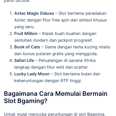
patut dicoba:
Aztec Magic Deluxe
– Slot bertema peradaban
Aztec dengan fitur free spin dan simbol khusus
yang seru.
Fruit Million
– Klasik buah-buahan dengan
sentuhan modern dan jackpot progresif.
Book of Cats
– Game dengan tema kucing mistis
dan bonus putaran gratis yang menggoda.
Safari Life
– Petualangan di savana Afrika
lengkap dengan fitur wild dan scatter.
Lucky Lady Moon
– Slot bertema bulan dan
keberuntungan dengan RTP tinggi.
Bagaimana Cara Memulai Bermain
Slot Bgaming?
Untuk mulai mencoba peruntungan di slot Bgaming,