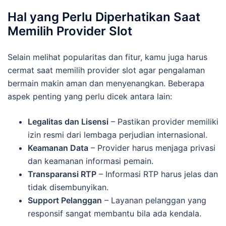
Hal yang Perlu Diperhatikan Saat
Memilih Provider Slot
Selain melihat popularitas dan fitur, kamu juga harus
cermat saat memilih provider slot agar pengalaman
bermain makin aman dan menyenangkan. Beberapa
aspek penting yang perlu dicek antara lain:
Legalitas dan Lisensi
– Pastikan provider memiliki
izin resmi dari lembaga perjudian internasional.
Keamanan Data
– Provider harus menjaga privasi
dan keamanan informasi pemain.
Transparansi RTP
– Informasi RTP harus jelas dan
tidak disembunyikan.
Support Pelanggan
– Layanan pelanggan yang
responsif sangat membantu bila ada kendala.