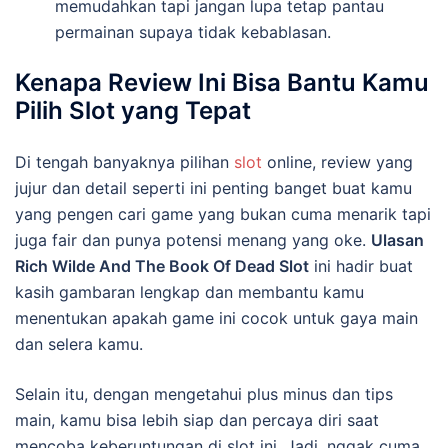
memudahkan tapi jangan lupa tetap pantau
permainan supaya tidak kebablasan.
Kenapa Review Ini Bisa Bantu Kamu
Pilih Slot yang Tepat
Di tengah banyaknya pilihan
slot
online, review yang
jujur dan detail seperti ini penting banget buat kamu
yang pengen cari game yang bukan cuma menarik tapi
juga fair dan punya potensi menang yang oke.
Ulasan
Rich Wilde And The Book Of Dead Slot
ini hadir buat
kasih gambaran lengkap dan membantu kamu
menentukan apakah game ini cocok untuk gaya main
dan selera kamu.
Selain itu, dengan mengetahui plus minus dan tips
main, kamu bisa lebih siap dan percaya diri saat
mencoba keberuntungan di slot ini. Jadi, nggak cuma