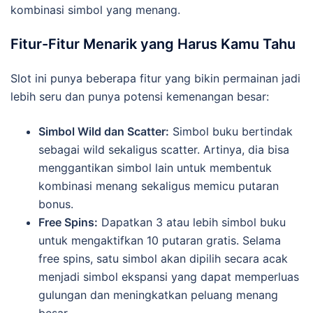
kombinasi simbol yang menang.
Fitur-Fitur Menarik yang Harus Kamu Tahu
Slot ini punya beberapa fitur yang bikin permainan jadi
lebih seru dan punya potensi kemenangan besar:
Simbol Wild dan Scatter:
Simbol buku bertindak
sebagai wild sekaligus scatter. Artinya, dia bisa
menggantikan simbol lain untuk membentuk
kombinasi menang sekaligus memicu putaran
bonus.
Free Spins:
Dapatkan 3 atau lebih simbol buku
untuk mengaktifkan 10 putaran gratis. Selama
free spins, satu simbol akan dipilih secara acak
menjadi simbol ekspansi yang dapat memperluas
gulungan dan meningkatkan peluang menang