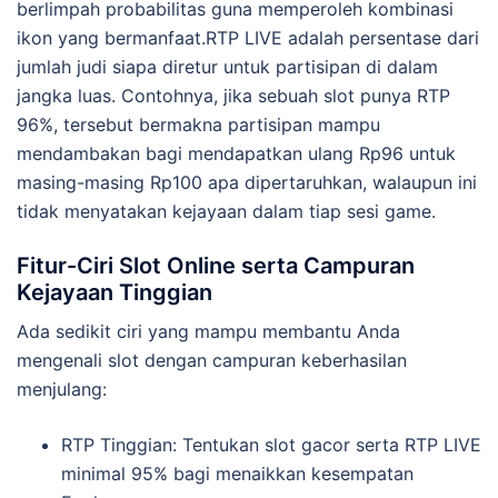
berlimpah probabilitas guna memperoleh kombinasi
ikon yang bermanfaat.RTP LIVE adalah persentase dari
jumlah judi siapa diretur untuk partisipan di dalam
jangka luas. Contohnya, jika sebuah slot punya RTP
96%, tersebut bermakna partisipan mampu
mendambakan bagi mendapatkan ulang Rp96 untuk
masing-masing Rp100 apa dipertaruhkan, walaupun ini
tidak menyatakan kejayaan dalam tiap sesi game.
Fitur-Ciri Slot Online serta Campuran
Kejayaan Tinggian
Ada sedikit ciri yang mampu membantu Anda
mengenali slot dengan campuran keberhasilan
menjulang:
RTP Tinggian: Tentukan slot gacor serta RTP LIVE
minimal 95% bagi menaikkan kesempatan