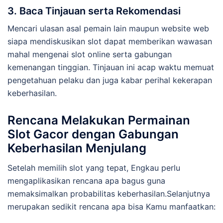
3. Baca Tinjauan serta Rekomendasi
Mencari ulasan asal pemain lain maupun website web
siapa mendiskusikan slot dapat memberikan wawasan
mahal mengenai slot online serta gabungan
kemenangan tinggian. Tinjauan ini acap waktu memuat
pengetahuan pelaku dan juga kabar perihal kekerapan
keberhasilan.
Rencana Melakukan Permainan
Slot Gacor dengan Gabungan
Keberhasilan Menjulang
Setelah memilih slot yang tepat, Engkau perlu
mengaplikasikan rencana apa bagus guna
memaksimalkan probabilitas keberhasilan.Selanjutnya
merupakan sedikit rencana apa bisa Kamu manfaatkan: