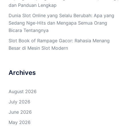
dan Panduan Lengkap
Dunia Slot Online yang Selalu Berubah: Apa yang
Sedang Nge-Hits dan Mengapa Semua Orang
Bicara Tentangnya
Slot Book of Rampage Gacor: Rahasia Menang
Besar di Mesin Slot Modern
Archives
August 2026
July 2026
June 2026
May 2026