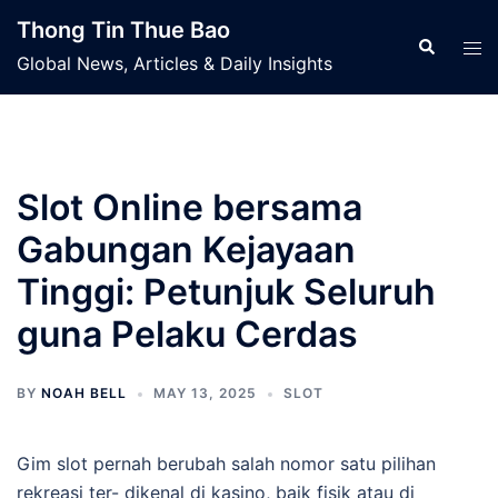
Skip
Thong Tin Thue Bao
to
Search
Tog
Global News, Articles & Daily Insights
content
men
Slot Online bersama
Gabungan Kejayaan
Tinggi: Petunjuk Seluruh
guna Pelaku Cerdas
BY
NOAH BELL
MAY 13, 2025
SLOT
Gim slot pernah berubah salah nomor satu pilihan
rekreasi ter- dikenal di kasino, baik fisik atau di