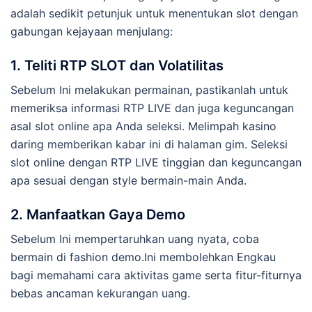
adalah sedikit petunjuk untuk menentukan slot dengan
gabungan kejayaan menjulang:
1. Teliti RTP SLOT dan Volatilitas
Sebelum Ini melakukan permainan, pastikanlah untuk
memeriksa informasi RTP LIVE dan juga keguncangan
asal slot online apa Anda seleksi. Melimpah kasino
daring memberikan kabar ini di halaman gim. Seleksi
slot online dengan RTP LIVE tinggian dan keguncangan
apa sesuai dengan style bermain-main Anda.
2. Manfaatkan Gaya Demo
Sebelum Ini mempertaruhkan uang nyata, coba
bermain di fashion demo.Ini membolehkan Engkau
bagi memahami cara aktivitas game serta fitur-fiturnya
bebas ancaman kekurangan uang.