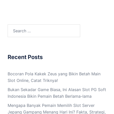
Search
for:
Recent Posts
Bocoran Pola Kakek Zeus yang Bikin Betah Main
Slot Online, Catat Triknya!
Bukan Sekadar Game Biasa, Ini Alasan Slot PG Soft
Indonesia Bikin Pemain Betah Berlama-lama
Mengapa Banyak Pemain Memilih Slot Server
Jepang Gampang Menang Hari Ini? Fakta, Strategi,