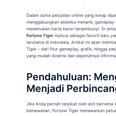
Dalam dunia perjudian online yang kerap dip
menggabungkan estetika menarik, gameplay u
menemukan harta karun tersembunyi. Di antar
Fortune Tiger
muncul sebagai favorit baru ya
terutama di Indonesia. Artikel ini akan mem
Tiger – dari fitur gameplay, grafik, hingga 
yang mudah dicerna dan sepenuhnya informat
Pendahuluan: Meng
Menjadi Perbinca
Jika Anda pernah terpikat oleh slot bertema
kemewahan,
Fortune Tiger
menawarkan petual