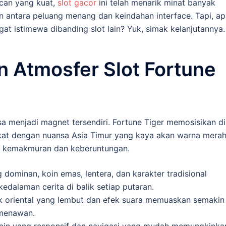
can yang kuat,
slot gacor
ini telah menarik minat banyak
 antara peluang menang dan keindahan interface. Tapi, ap
at istimewa dibanding slot lain? Yuk, simak kelanjutannya.
an Atmosfer Slot Fortune
a menjadi magnet tersendiri. Fortune Tiger memosisikan di
ikat dengan nuansa Asia Timur yang kaya akan warna mera
 kemakmuran dan keberuntungan.
ominan, koin emas, lentera, dan karakter tradisional
alaman cerita di balik setiap putaran.
k oriental yang lembut dan efek suara memuaskan semakin
 menawan.