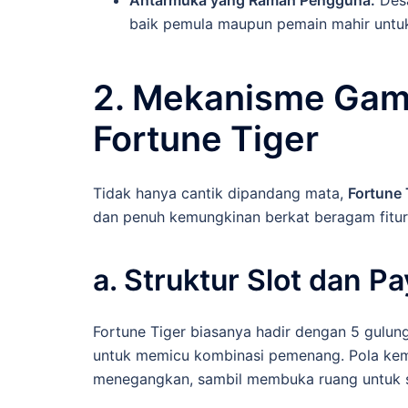
Antarmuka yang Ramah Pengguna:
Desa
baik pemula maupun pemain mahir untuk
2. Mekanisme Game
Fortune Tiger
Tidak hanya cantik dipandang mata,
Fortune 
dan penuh kemungkinan berkat beragam fitur
a. Struktur Slot dan Pa
Fortune Tiger biasanya hadir dengan 5 gulu
untuk memicu kombinasi pemenang. Pola keme
menegangkan, sambil membuka ruang untuk str