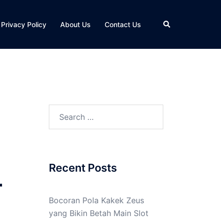
Search
Privacy Policy
About Us
Contact Us
Search
for:
Recent Posts
r
Bocoran Pola Kakek Zeus
yang Bikin Betah Main Slot