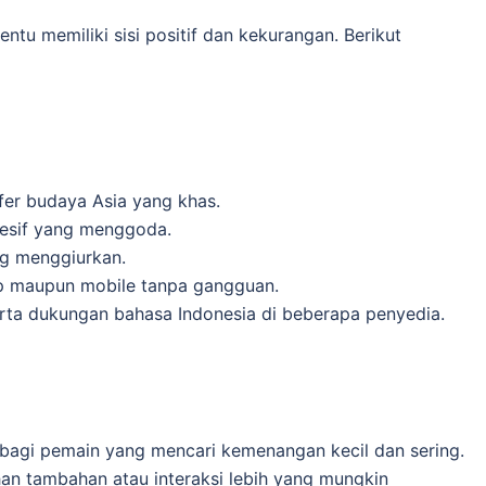
ntu memiliki sisi positif dan kekurangan. Berikut
er budaya Asia yang khas.
resif yang menggoda.
ng menggiurkan.
op maupun mobile tanpa gangguan.
serta dukungan bahasa Indonesia di beberapa penyedia.
k bagi pemain yang mencari kemenangan kecil dan sering.
an tambahan atau interaksi lebih yang mungkin