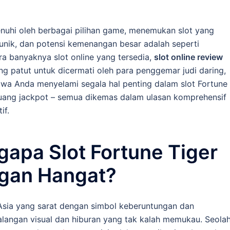
enuhi oleh berbagai pilihan game, menemukan slot yang
nik, dan potensi kemenangan besar adalah seperti
a banyaknya slot online yang tersedia,
slot online review
ng patut untuk dicermati oleh para penggemar judi daring,
bawa Anda menyelami segala hal penting dalam slot Fortune
peluang jackpot – semua dikemas dalam ulasan komprehensif
if.
apa Slot Fortune Tiger
ngan Hangat?
 Asia yang sarat dengan simbol keberuntungan dan
angan visual dan hiburan yang tak kalah memukau. Seola