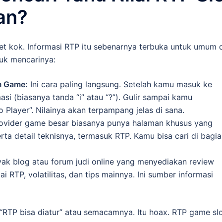
an?
t kok. Informasi RTP itu sebenarnya terbuka untuk umum 
tuk mencarinya:
m Game:
Ini cara paling langsung. Setelah kamu masuk ke
si (biasanya tanda “i” atau “?”). Gulir sampai kamu
Player”. Nilainya akan terpampang jelas di sana.
ovider game besar biasanya punya halaman khusus yang
 detail teknisnya, termasuk RTP. Kamu bisa cari di bagia
ak blog atau forum judi online yang menyediakan review
 RTP, volatilitas, dan tips mainnya. Ini sumber informasi
“RTP bisa diatur” atau semacamnya. Itu hoax. RTP game sl