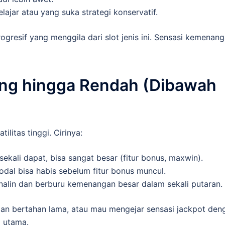
ajar atau yang suka strategi konservatif.
rogresif yang menggila dari slot jenis ini. Sensasi kemenan
ng hingga Rendah (Dibawah
litas tinggi. Cirinya:
ekali dapat, bisa sangat besar (fitur bonus, maxwin).
odal bisa habis sebelum fitur bonus muncul.
nalin dan berburu kemenangan besar dalam sekali putaran.
dan bertahan lama, atau mau mengejar sensasi jackpot den
i utama.