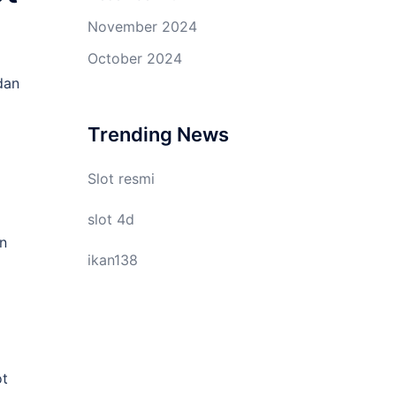
November 2024
October 2024
dan
Trending News
Slot resmi
slot 4d
n
ikan138
ot