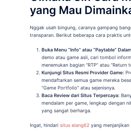
yang Mau Dimaink
Nggak usah bingung, caranya gampang bange
transparan. Berikut beberapa cara praktis un
Buka Menu “Info” atau “Paytable” Dala
demo atau game asli, cari tombol informa
menemukan bagian “RTP” atau “Return to 
Kunjungi Situs Resmi Provider Game:
Pr
mendaftarkan semua game mereka beserta
“Game Portfolio” atau sejenisnya.
Baca Review dari Situs Terpercaya:
Bany
mendalam per game, lengkap dengan nilai
yang sangat berharga.
Ingat, hindari
situs elang62
yang menjanjikan 