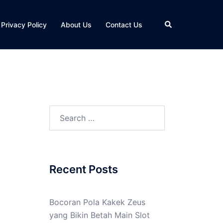
Search
Privacy Policy
About Us
Contact Us
Search
for:
Recent Posts
Bocoran Pola Kakek Zeus
yang Bikin Betah Main Slot