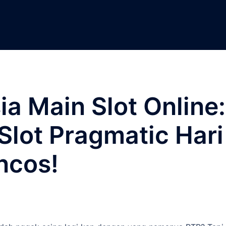
a Main Slot Online:
Slot Pragmatic Hari
oncos!