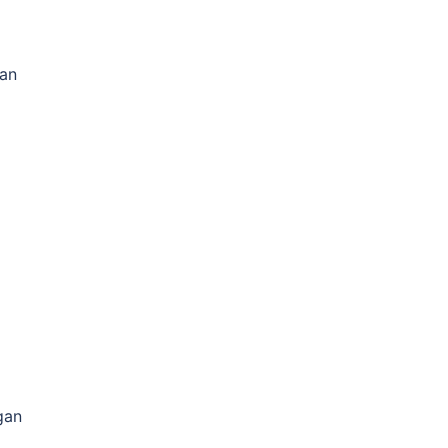
gan
gan