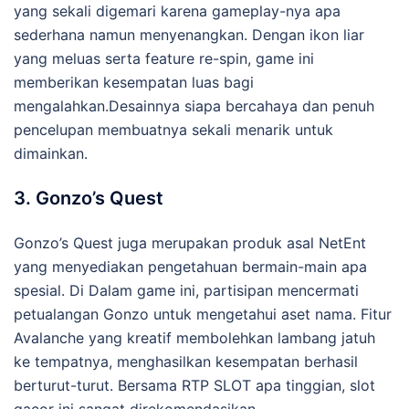
yang sekali digemari karena gameplay-nya apa
sederhana namun menyenangkan. Dengan ikon liar
yang meluas serta feature re-spin, game ini
memberikan kesempatan luas bagi
mengalahkan.Desainnya siapa bercahaya dan penuh
pencelupan membuatnya sekali menarik untuk
dimainkan.
3. Gonzo’s Quest
Gonzo’s Quest juga merupakan produk asal NetEnt
yang menyediakan pengetahuan bermain-main apa
spesial. Di Dalam game ini, partisipan mencermati
petualangan Gonzo untuk mengetahui aset nama. Fitur
Avalanche yang kreatif membolehkan lambang jatuh
ke tempatnya, menghasilkan kesempatan berhasil
berturut-turut. Bersama RTP SLOT apa tinggian, slot