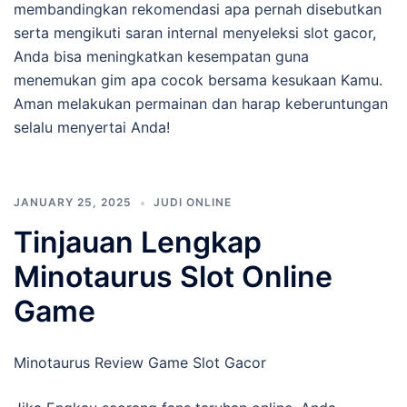
membandingkan rekomendasi apa pernah disebutkan
serta mengikuti saran internal menyeleksi slot gacor,
Anda bisa meningkatkan kesempatan guna
menemukan gim apa cocok bersama kesukaan Kamu.
Aman melakukan permainan dan harap keberuntungan
selalu menyertai Anda!
JANUARY 25, 2025
JUDI ONLINE
Tinjauan Lengkap
Minotaurus Slot Online
Game
Minotaurus Review Game Slot Gacor