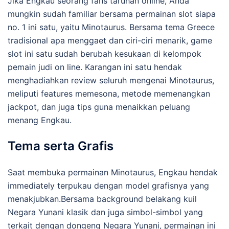
Jika Engkau seorang fans taruhan online, Anda
mungkin sudah familiar bersama permainan slot siapa
no. 1 ini satu, yaitu Minotaurus. Bersama tema Greece
tradisional apa menggaet dan ciri-ciri menarik, game
slot ini satu sudah berubah kesukaan di kelompok
pemain judi on line. Karangan ini satu hendak
menghadiahkan review seluruh mengenai Minotaurus,
meliputi features memesona, metode memenangkan
jackpot, dan juga tips guna menaikkan peluang
menang Engkau.
Tema serta Grafis
Saat membuka permainan Minotaurus, Engkau hendak
immediately terpukau dengan model grafisnya yang
menakjubkan.Bersama background belakang kuil
Negara Yunani klasik dan juga simbol-simbol yang
terkait dengan dongeng Negara Yunani, permainan ini