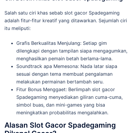
Salah satu ciri khas sebab slot gacor Spadegaming
adalah fitur-fitur kreatif yang ditawarkan. Sejumlah ciri
itu meliputi:
Grafis Berkualitas Menjulang: Setiap gim
dilengkapi dengan tampilan siapa mengagumkan,
menghasilkan pemain betah berlama-lama.
Soundtrack apa Memesona: Nada latar siapa
sesuai dengan tema membuat pengalaman
melakukan permainan bertambah seru.
Fitur Bonus Menggaet: Berlimpah slot gacor
Spadegaming menyediakan giliran cuma-cuma,
simbol buas, dan mini-games yang bisa
meningkatkan probabilitas mengalahkan.
Alasan Slot Gacor Spadegaming