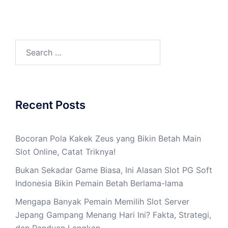
Search
for:
Recent Posts
Bocoran Pola Kakek Zeus yang Bikin Betah Main
Slot Online, Catat Triknya!
Bukan Sekadar Game Biasa, Ini Alasan Slot PG Soft
Indonesia Bikin Pemain Betah Berlama-lama
Mengapa Banyak Pemain Memilih Slot Server
Jepang Gampang Menang Hari Ini? Fakta, Strategi,