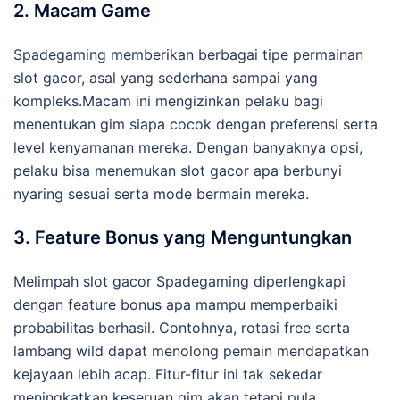
2. Macam Game
Spadegaming memberikan berbagai tipe permainan
slot gacor, asal yang sederhana sampai yang
kompleks.Macam ini mengizinkan pelaku bagi
menentukan gim siapa cocok dengan preferensi serta
level kenyamanan mereka. Dengan banyaknya opsi,
pelaku bisa menemukan slot gacor apa berbunyi
nyaring sesuai serta mode bermain mereka.
3. Feature Bonus yang Menguntungkan
Melimpah slot gacor Spadegaming diperlengkapi
dengan feature bonus apa mampu memperbaiki
probabilitas berhasil. Contohnya, rotasi free serta
lambang wild dapat menolong pemain mendapatkan
kejayaan lebih acap. Fitur-fitur ini tak sekedar
meningkatkan keseruan gim akan tetapi pula