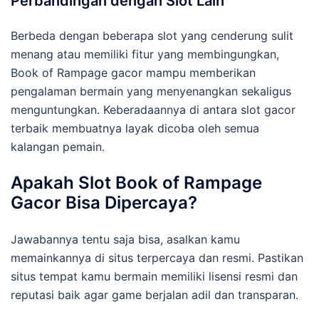
Perbandingan dengan Slot Lain
Berbeda dengan beberapa slot yang cenderung sulit
menang atau memiliki fitur yang membingungkan,
Book of Rampage gacor mampu memberikan
pengalaman bermain yang menyenangkan sekaligus
menguntungkan. Keberadaannya di antara slot gacor
terbaik membuatnya layak dicoba oleh semua
kalangan pemain.
Apakah Slot Book of Rampage
Gacor Bisa Dipercaya?
Jawabannya tentu saja bisa, asalkan kamu
memainkannya di situs terpercaya dan resmi. Pastikan
situs tempat kamu bermain memiliki lisensi resmi dan
reputasi baik agar game berjalan adil dan transparan.