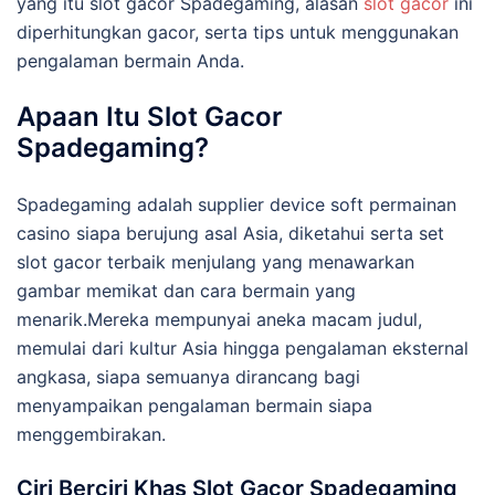
yang itu slot gacor Spadegaming, alasan
slot gacor
ini
diperhitungkan gacor, serta tips untuk menggunakan
pengalaman bermain Anda.
Apaan Itu Slot Gacor
Spadegaming?
Spadegaming adalah supplier device soft permainan
casino siapa berujung asal Asia, diketahui serta set
slot gacor terbaik menjulang yang menawarkan
gambar memikat dan cara bermain yang
menarik.Mereka mempunyai aneka macam judul,
memulai dari kultur Asia hingga pengalaman eksternal
angkasa, siapa semuanya dirancang bagi
menyampaikan pengalaman bermain siapa
menggembirakan.
Ciri Berciri Khas Slot Gacor Spadegaming