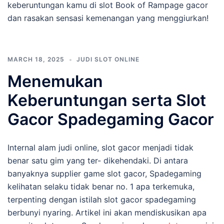
keberuntungan kamu di slot Book of Rampage gacor
dan rasakan sensasi kemenangan yang menggiurkan!
MARCH 18, 2025
JUDI SLOT ONLINE
Menemukan
Keberuntungan serta Slot
Gacor Spadegaming Gacor
Internal alam judi online, slot gacor menjadi tidak
benar satu gim yang ter- dikehendaki. Di antara
banyaknya supplier game slot gacor, Spadegaming
kelihatan selaku tidak benar no. 1 apa terkemuka,
terpenting dengan istilah slot gacor spadegaming
berbunyi nyaring. Artikel ini akan mendiskusikan apa