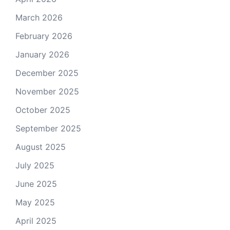
March 2026
February 2026
January 2026
December 2025
November 2025
October 2025
September 2025
August 2025
July 2025
June 2025
May 2025
April 2025