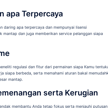
an apa Terpercaya
an daring apa terpercaya dan mempunyai lisensi
aik mantap dan juga memberikan service pelanggan siapa
ame
eliti regulasi dan fitur dari permainan siapa Kamu tentuk
kerja siapa berbeda, serta memahami aturan bakal memudah
esar mantap.
Kemenangan serta Kerugian
hendak membantu Anda tetap fokus serta menjauhi putusan