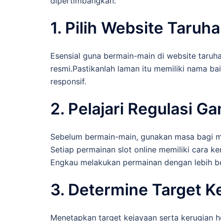
dipertimbangkan:
1. Pilih Website Taruh
Esensial guna bermain-main di website taruh
resmi.Pastikanlah laman itu memiliki nama b
responsif.
2. Pelajari Regulasi G
Sebelum bermain-main, gunakan masa bagi men
Setiap permainan slot online memiliki cara 
Engkau melakukan permainan dengan lebih b
3. Determine Target 
Menetapkan target kejayaan serta kerugian 