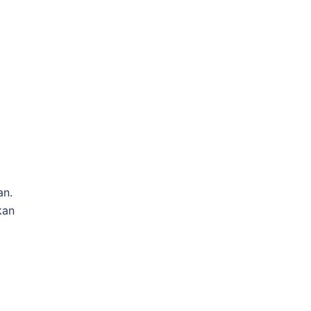
an.
kan