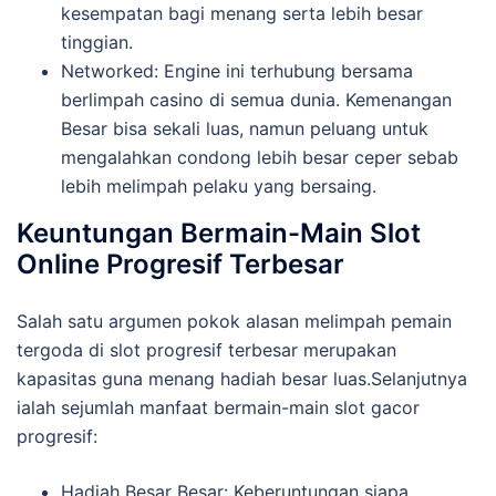
kesempatan bagi menang serta lebih besar
tinggian.
Networked: Engine ini terhubung bersama
berlimpah casino di semua dunia. Kemenangan
Besar bisa sekali luas, namun peluang untuk
mengalahkan condong lebih besar ceper sebab
lebih melimpah pelaku yang bersaing.
Keuntungan Bermain-Main Slot
Online Progresif Terbesar
Salah satu argumen pokok alasan melimpah pemain
tergoda di slot progresif terbesar merupakan
kapasitas guna menang hadiah besar luas.Selanjutnya
ialah sejumlah manfaat bermain-main slot gacor
progresif:
Hadiah Besar Besar: Keberuntungan siapa