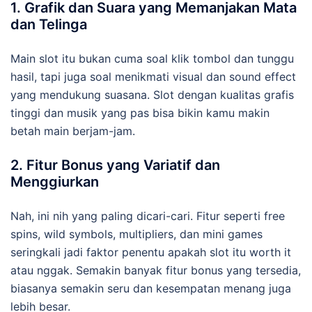
1. Grafik dan Suara yang Memanjakan Mata
dan Telinga
Main slot itu bukan cuma soal klik tombol dan tunggu
hasil, tapi juga soal menikmati visual dan sound effect
yang mendukung suasana. Slot dengan kualitas grafis
tinggi dan musik yang pas bisa bikin kamu makin
betah main berjam-jam.
2. Fitur Bonus yang Variatif dan
Menggiurkan
Nah, ini nih yang paling dicari-cari. Fitur seperti free
spins, wild symbols, multipliers, dan mini games
seringkali jadi faktor penentu apakah slot itu worth it
atau nggak. Semakin banyak fitur bonus yang tersedia,
biasanya semakin seru dan kesempatan menang juga
lebih besar.