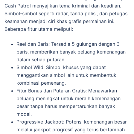
Cash Patrol menyajikan tema kriminal dan keadilan.
Simbol-simbol seperti radar, tanda polisi, dan petugas
keamanan menjadi ciri khas grafis permainan ini.
Beberapa fitur utama meliputi:
Reel dan Baris: Tersedia 5 gulungan dengan 3
baris, memberikan banyak peluang kemenangan
dalam setiap putaran.
Simbol Wild: Simbol khusus yang dapat
menggantikan simbol lain untuk membentuk
kombinasi pemenang.
Fitur Bonus dan Putaran Gratis: Menawarkan
peluang meningkat untuk meraih kemenangan
besar tanpa harus mempertaruhkan banyak
modal.
Progressive Jackpot: Potensi kemenangan besar
melalui jackpot progresif yang terus bertambah