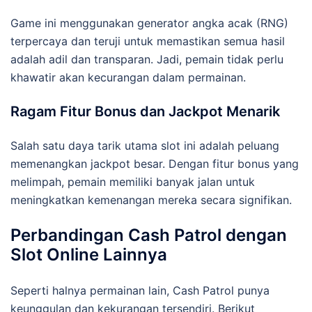
Game ini menggunakan generator angka acak (RNG)
terpercaya dan teruji untuk memastikan semua hasil
adalah adil dan transparan. Jadi, pemain tidak perlu
khawatir akan kecurangan dalam permainan.
Ragam Fitur Bonus dan Jackpot Menarik
Salah satu daya tarik utama slot ini adalah peluang
memenangkan jackpot besar. Dengan fitur bonus yang
melimpah, pemain memiliki banyak jalan untuk
meningkatkan kemenangan mereka secara signifikan.
Perbandingan Cash Patrol dengan
Slot Online Lainnya
Seperti halnya permainan lain, Cash Patrol punya
keunggulan dan kekurangan tersendiri. Berikut