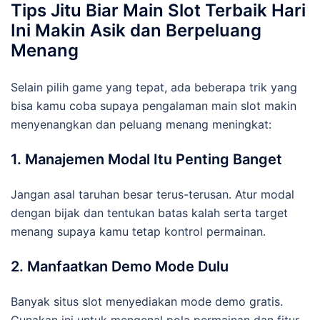
Tips Jitu Biar Main Slot Terbaik Hari
Ini Makin Asik dan Berpeluang
Menang
Selain pilih game yang tepat, ada beberapa trik yang
bisa kamu coba supaya pengalaman main slot makin
menyenangkan dan peluang menang meningkat:
1. Manajemen Modal Itu Penting Banget
Jangan asal taruhan besar terus-terusan. Atur modal
dengan bijak dan tentukan batas kalah serta target
menang supaya kamu tetap kontrol permainan.
2. Manfaatkan Demo Mode Dulu
Banyak situs slot menyediakan mode demo gratis.