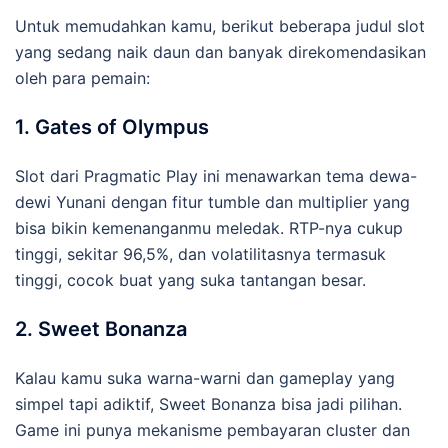
Untuk memudahkan kamu, berikut beberapa judul slot
yang sedang naik daun dan banyak direkomendasikan
oleh para pemain:
1. Gates of Olympus
Slot dari Pragmatic Play ini menawarkan tema dewa-
dewi Yunani dengan fitur tumble dan multiplier yang
bisa bikin kemenanganmu meledak. RTP-nya cukup
tinggi, sekitar 96,5%, dan volatilitasnya termasuk
tinggi, cocok buat yang suka tantangan besar.
2. Sweet Bonanza
Kalau kamu suka warna-warni dan gameplay yang
simpel tapi adiktif, Sweet Bonanza bisa jadi pilihan.
Game ini punya mekanisme pembayaran cluster dan