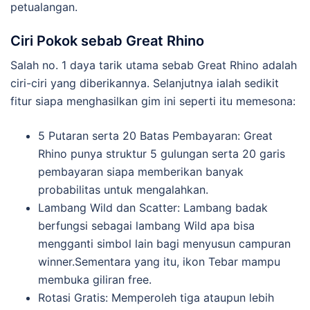
petualangan.
Ciri Pokok sebab Great Rhino
Salah no. 1 daya tarik utama sebab Great Rhino adalah
ciri-ciri yang diberikannya. Selanjutnya ialah sedikit
fitur siapa menghasilkan gim ini seperti itu memesona:
5 Putaran serta 20 Batas Pembayaran: Great
Rhino punya struktur 5 gulungan serta 20 garis
pembayaran siapa memberikan banyak
probabilitas untuk mengalahkan.
Lambang Wild dan Scatter: Lambang badak
berfungsi sebagai lambang Wild apa bisa
mengganti simbol lain bagi menyusun campuran
winner.Sementara yang itu, ikon Tebar mampu
membuka giliran free.
Rotasi Gratis: Memperoleh tiga ataupun lebih