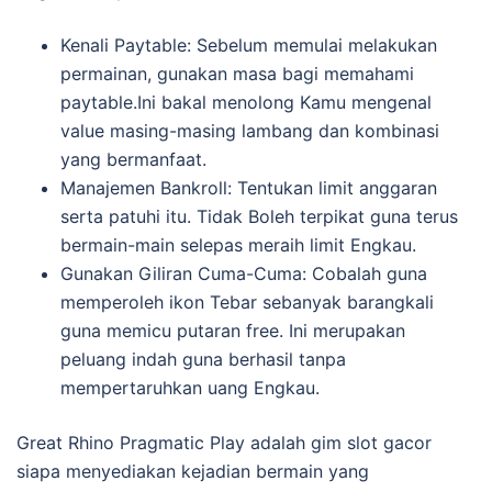
Kenali Paytable: Sebelum memulai melakukan
permainan, gunakan masa bagi memahami
paytable.Ini bakal menolong Kamu mengenal
value masing-masing lambang dan kombinasi
yang bermanfaat.
Manajemen Bankroll: Tentukan limit anggaran
serta patuhi itu. Tidak Boleh terpikat guna terus
bermain-main selepas meraih limit Engkau.
Gunakan Giliran Cuma-Cuma: Cobalah guna
memperoleh ikon Tebar sebanyak barangkali
guna memicu putaran free. Ini merupakan
peluang indah guna berhasil tanpa
mempertaruhkan uang Engkau.
Great Rhino Pragmatic Play adalah gim slot gacor
siapa menyediakan kejadian bermain yang