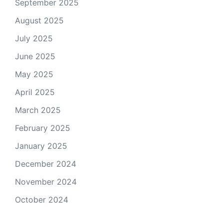
September 2025
August 2025
July 2025
June 2025
May 2025
April 2025
March 2025
February 2025
January 2025
December 2024
November 2024
October 2024