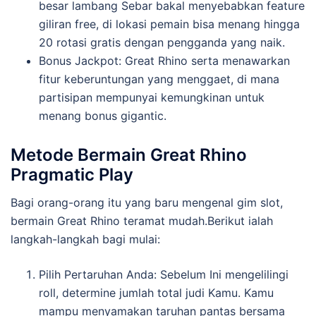
besar lambang Sebar bakal menyebabkan feature
giliran free, di lokasi pemain bisa menang hingga
20 rotasi gratis dengan pengganda yang naik.
Bonus Jackpot: Great Rhino serta menawarkan
fitur keberuntungan yang menggaet, di mana
partisipan mempunyai kemungkinan untuk
menang bonus gigantic.
Metode Bermain Great Rhino
Pragmatic Play
Bagi orang-orang itu yang baru mengenal gim slot,
bermain Great Rhino teramat mudah.Berikut ialah
langkah-langkah bagi mulai:
Pilih Pertaruhan Anda: Sebelum Ini mengelilingi
roll, determine jumlah total judi Kamu. Kamu
mampu menyamakan taruhan pantas bersama