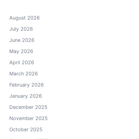
August 2026
July 2026
June 2026
May 2026
April 2026
March 2026
February 2026
January 2026
December 2025
November 2025
October 2025