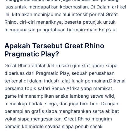
luas untuk mendapatkan keberhasilan. Di Dalam artikel
ini, kita akan meninjau melalui intensif perihal Great
Rhino, ciri-ciri menariknya, beserta petunjuk untuk
menggunakan pengetahuan bermain-main Engkau.
Apakah Tersebut Great Rhino
Pragmatic Play?
Great Rhino adalah keliru satu gim slot gacor siapa
diperluas dari Pragmatic Play, sebuah perusahaan
terkenal di dalam industri alat lunak permainan.Dikenal
bersama topik safari Benua Afrika yang memikat,
game ini menampilkan aneka lambang satwa wild,
mencakup badak, singa, dan juga bird beo. Dengan
penampilan grafis siapa mengherankan serta akibat
vokal siapa mengesankan, Great Rhino mengirim
pemain ke middle savana siapa penuh sesak