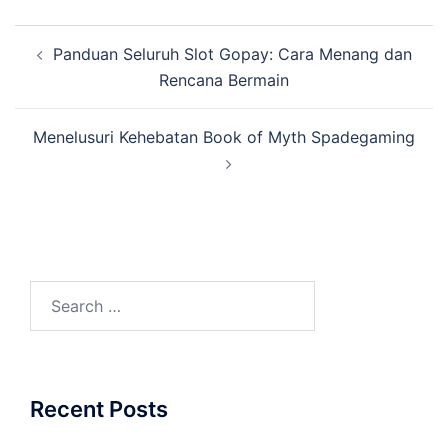
Post
Panduan Seluruh Slot Gopay: Cara Menang dan
navigation
Rencana Bermain
Menelusuri Kehebatan Book of Myth Spadegaming
Search
for:
Recent Posts