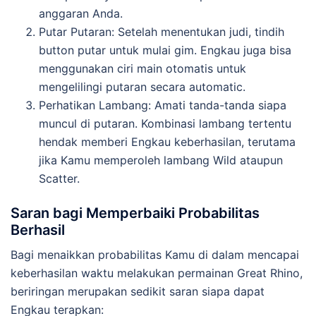
anggaran Anda.
Putar Putaran: Setelah menentukan judi, tindih
button putar untuk mulai gim. Engkau juga bisa
menggunakan ciri main otomatis untuk
mengelilingi putaran secara automatic.
Perhatikan Lambang: Amati tanda-tanda siapa
muncul di putaran. Kombinasi lambang tertentu
hendak memberi Engkau keberhasilan, terutama
jika Kamu memperoleh lambang Wild ataupun
Scatter.
Saran bagi Memperbaiki Probabilitas
Berhasil
Bagi menaikkan probabilitas Kamu di dalam mencapai
keberhasilan waktu melakukan permainan Great Rhino,
beriringan merupakan sedikit saran siapa dapat
Engkau terapkan: