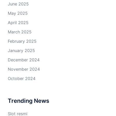
June 2025
May 2025
April 2025
March 2025
February 2025
January 2025
December 2024
November 2024
October 2024
Trending News
Slot resmi