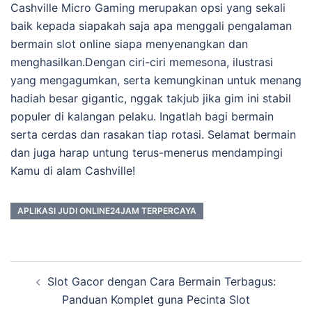
Cashville Micro Gaming merupakan opsi yang sekali
baik kepada siapakah saja apa menggali pengalaman
bermain slot online siapa menyenangkan dan
menghasilkan.Dengan ciri-ciri memesona, ilustrasi
yang mengagumkan, serta kemungkinan untuk menang
hadiah besar gigantic, nggak takjub jika gim ini stabil
populer di kalangan pelaku. Ingatlah bagi bermain
serta cerdas dan rasakan tiap rotasi. Selamat bermain
dan juga harap untung terus-menerus mendampingi
Kamu di alam Cashville!
APLIKASI JUDI ONLINE24JAM TERPERCAYA
Post
Slot Gacor dengan Cara Bermain Terbagus:
navigation
Panduan Komplet guna Pecinta Slot