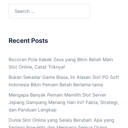
Search
for:
Recent Posts
Bocoran Pola Kakek Zeus yang Bikin Betah Main
Slot Online, Catat Triknya!
Bukan Sekadar Game Biasa, Ini Alasan Slot PG Soft
Indonesia Bikin Pemain Betah Berlama-lama
Mengapa Banyak Pemain Memilih Slot Server
Jepang Gampang Menang Hari Ini? Fakta, Strategi,
dan Panduan Lengkap
Dunia Slot Online yang Selalu Berubah: Apa yang
Sedang Nge-Hits dan Mengapa Semua Orang