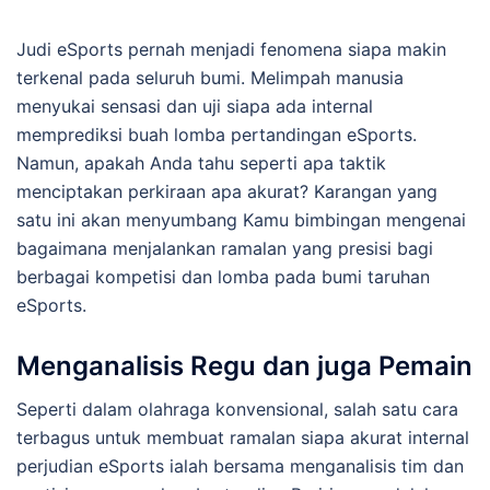
Judi eSports pernah menjadi fenomena siapa makin
terkenal pada seluruh bumi. Melimpah manusia
menyukai sensasi dan uji siapa ada internal
memprediksi buah lomba pertandingan eSports.
Namun, apakah Anda tahu seperti apa taktik
menciptakan perkiraan apa akurat? Karangan yang
satu ini akan menyumbang Kamu bimbingan mengenai
bagaimana menjalankan ramalan yang presisi bagi
berbagai kompetisi dan lomba pada bumi taruhan
eSports.
Menganalisis Regu dan juga Pemain
Seperti dalam olahraga konvensional, salah satu cara
terbagus untuk membuat ramalan siapa akurat internal
perjudian eSports ialah bersama menganalisis tim dan