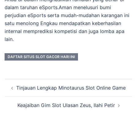
dalam taruhan eSports.Aman menelusuri bumi
perjudian eSports serta mudah-mudahan karangan ini
satu menolong Engkau mendapatkan keberhasilan
internal memprediksi kompetisi dan juga lomba apa
lain.
DAFTAR SITUS SLOT GACOR HARI INI
Post
Tinjauan Lengkap Minotaurus Slot Online Game
navigation
Keajaiban Gim Slot Ulasan Zeus, Ilahi Petir