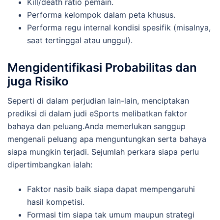
Kill/death ratio pemain.
Performa kelompok dalam peta khusus.
Performa regu internal kondisi spesifik (misalnya,
saat tertinggal atau unggul).
Mengidentifikasi Probabilitas dan
juga Risiko
Seperti di dalam perjudian lain-lain, menciptakan
prediksi di dalam judi eSports melibatkan faktor
bahaya dan peluang.Anda memerlukan sanggup
mengenali peluang apa menguntungkan serta bahaya
siapa mungkin terjadi. Sejumlah perkara siapa perlu
dipertimbangkan ialah:
Faktor nasib baik siapa dapat mempengaruhi
hasil kompetisi.
Formasi tim siapa tak umum maupun strategi