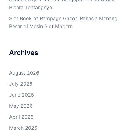
Bicara Tentangnya
Slot Book of Rampage Gacor: Rahasia Menang
Besar di Mesin Slot Modern
Archives
August 2026
July 2026
June 2026
May 2026
April 2026
March 2026