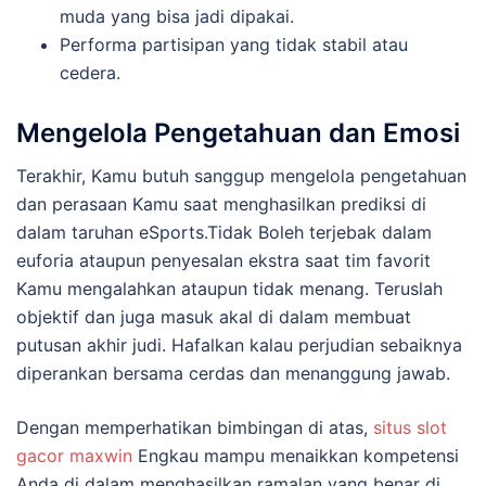
muda yang bisa jadi dipakai.
Performa partisipan yang tidak stabil atau
cedera.
Mengelola Pengetahuan dan Emosi
Terakhir, Kamu butuh sanggup mengelola pengetahuan
dan perasaan Kamu saat menghasilkan prediksi di
dalam taruhan eSports.Tidak Boleh terjebak dalam
euforia ataupun penyesalan ekstra saat tim favorit
Kamu mengalahkan ataupun tidak menang. Teruslah
objektif dan juga masuk akal di dalam membuat
putusan akhir judi. Hafalkan kalau perjudian sebaiknya
diperankan bersama cerdas dan menanggung jawab.
Dengan memperhatikan bimbingan di atas,
situs slot
gacor maxwin
Engkau mampu menaikkan kompetensi
Anda di dalam menghasilkan ramalan yang benar di