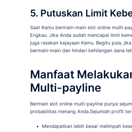
5. Putuskan Limit Keb
Saat Kamu bermain-main slot online multi-pay
Engkau. Jika Anda sudah mencapai limit kem
juga rasakan kejayaan Kamu. Begitu pula, ji
bermain-main dan hindari kehilangan dana leb
Manfaat Melakukan
Multi-payline
Bermain slot online multi-payline punya sej
probabilitas menang Anda.Sejumlah profit ters
Mendapatkan lebih besar melimpah ke