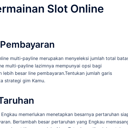
rmainan Slot Online
is Pembayaran
ine multi-payline merupakan menyeleksi jumlah total bata
ne multi-payline lazimnya mempunyai opsi bagi
 lebih besar line pembayaran.Tentukan jumlah garis
a strategi gim Kamu.
 Taruhan
an, Engkau memerlukan menetapkan besarnya pertaruhan sia
aran. Bertambah besar pertaruhan yang Engkau memasan