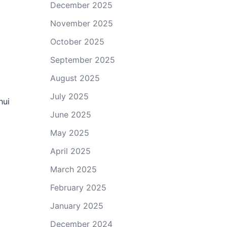
December 2025
November 2025
October 2025
September 2025
August 2025
July 2025
hui
June 2025
May 2025
April 2025
March 2025
February 2025
January 2025
December 2024