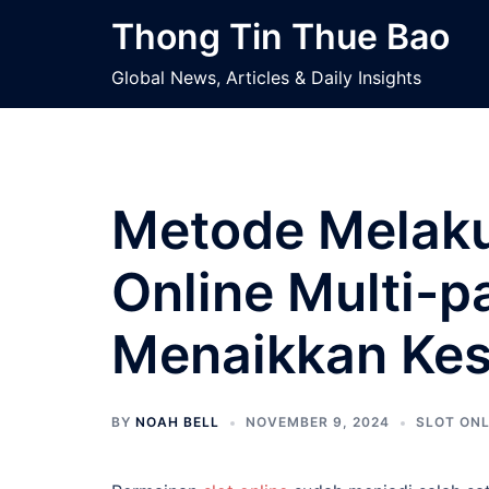
Skip
Thong Tin Thue Bao
to
content
Global News, Articles & Daily Insights
Metode Melaku
Online Multi-p
Menaikkan Ke
BY
NOAH BELL
NOVEMBER 9, 2024
SLOT ONL