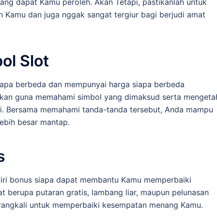
ang dapat Kamu peroleh. Akan Tetapi, pastikanlah untuk
 Kamu dan juga nggak sangat tergiur bagi berjudi amat
ol Slot
ol apa berbeda dan mempunyai harga siapa berbeda
tikan guna memahami simbol yang dimaksud serta mengeta
gi. Bersama memahami tanda-tanda tersebut, Anda mampu
ebih besar mantap.
s
 ciri bonus siapa dapat membantu Kamu memperbaiki
pat berupa putaran gratis, lambang liar, maupun pelunasan
barangkali untuk memperbaiki kesempatan menang Kamu.