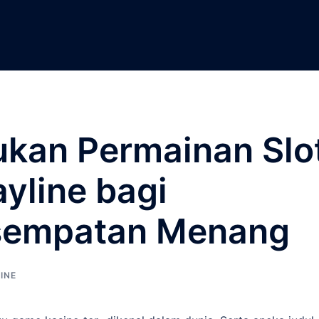
kan Permainan Slo
ayline bagi
sempatan Menang
INE