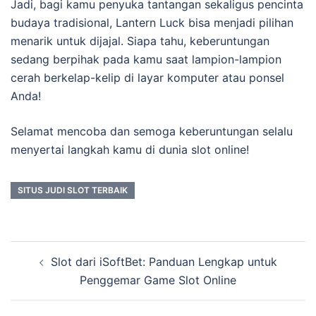
Jadi, bagi kamu penyuka tantangan sekaligus pencinta
budaya tradisional, Lantern Luck bisa menjadi pilihan
menarik untuk dijajal. Siapa tahu, keberuntungan
sedang berpihak pada kamu saat lampion-lampion
cerah berkelap-kelip di layar komputer atau ponsel
Anda!
Selamat mencoba dan semoga keberuntungan selalu
menyertai langkah kamu di dunia slot online!
SITUS JUDI SLOT TERBAIK
Post
Slot dari iSoftBet: Panduan Lengkap untuk
navigation
Penggemar Game Slot Online