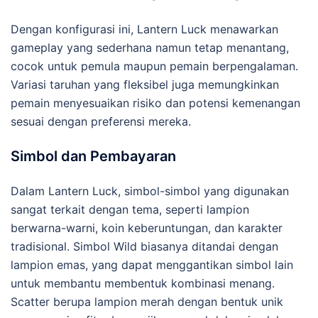
Dengan konfigurasi ini, Lantern Luck menawarkan
gameplay yang sederhana namun tetap menantang,
cocok untuk pemula maupun pemain berpengalaman.
Variasi taruhan yang fleksibel juga memungkinkan
pemain menyesuaikan risiko dan potensi kemenangan
sesuai dengan preferensi mereka.
Simbol dan Pembayaran
Dalam Lantern Luck, simbol-simbol yang digunakan
sangat terkait dengan tema, seperti lampion
berwarna-warni, koin keberuntungan, dan karakter
tradisional. Simbol Wild biasanya ditandai dengan
lampion emas, yang dapat menggantikan simbol lain
untuk membantu membentuk kombinasi menang.
Scatter berupa lampion merah dengan bentuk unik