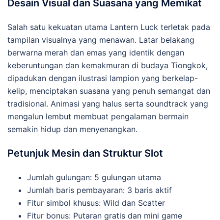
Desain Visual dan Suasana yang Memikat
Salah satu kekuatan utama Lantern Luck terletak pada
tampilan visualnya yang menawan. Latar belakang
berwarna merah dan emas yang identik dengan
keberuntungan dan kemakmuran di budaya Tiongkok,
dipadukan dengan ilustrasi lampion yang berkelap-
kelip, menciptakan suasana yang penuh semangat dan
tradisional. Animasi yang halus serta soundtrack yang
mengalun lembut membuat pengalaman bermain
semakin hidup dan menyenangkan.
Petunjuk Mesin dan Struktur Slot
Jumlah gulungan: 5 gulungan utama
Jumlah baris pembayaran: 3 baris aktif
Fitur simbol khusus: Wild dan Scatter
Fitur bonus: Putaran gratis dan mini game