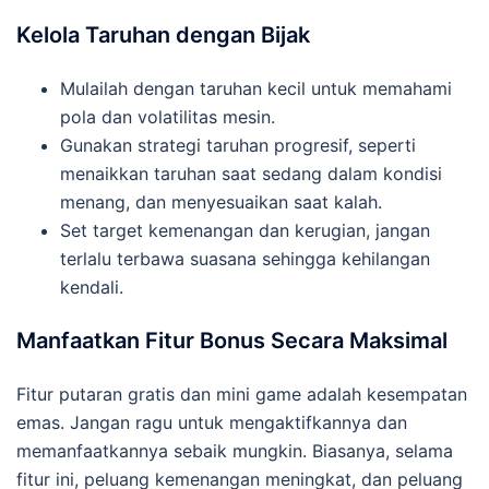
Kelola Taruhan dengan Bijak
Mulailah dengan taruhan kecil untuk memahami
pola dan volatilitas mesin.
Gunakan strategi taruhan progresif, seperti
menaikkan taruhan saat sedang dalam kondisi
menang, dan menyesuaikan saat kalah.
Set target kemenangan dan kerugian, jangan
terlalu terbawa suasana sehingga kehilangan
kendali.
Manfaatkan Fitur Bonus Secara Maksimal
Fitur putaran gratis dan mini game adalah kesempatan
emas. Jangan ragu untuk mengaktifkannya dan
memanfaatkannya sebaik mungkin. Biasanya, selama
fitur ini, peluang kemenangan meningkat, dan peluang