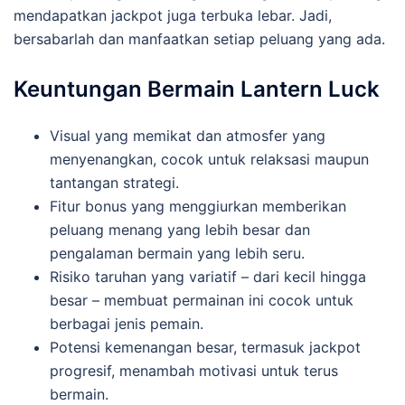
mendapatkan jackpot juga terbuka lebar. Jadi,
bersabarlah dan manfaatkan setiap peluang yang ada.
Keuntungan Bermain Lantern Luck
Visual yang memikat dan atmosfer yang
menyenangkan, cocok untuk relaksasi maupun
tantangan strategi.
Fitur bonus yang menggiurkan memberikan
peluang menang yang lebih besar dan
pengalaman bermain yang lebih seru.
Risiko taruhan yang variatif – dari kecil hingga
besar – membuat permainan ini cocok untuk
berbagai jenis pemain.
Potensi kemenangan besar, termasuk jackpot
progresif, menambah motivasi untuk terus
bermain.