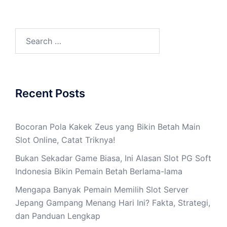
Search
for:
Recent Posts
Bocoran Pola Kakek Zeus yang Bikin Betah Main
Slot Online, Catat Triknya!
Bukan Sekadar Game Biasa, Ini Alasan Slot PG Soft
Indonesia Bikin Pemain Betah Berlama-lama
Mengapa Banyak Pemain Memilih Slot Server
Jepang Gampang Menang Hari Ini? Fakta, Strategi,
dan Panduan Lengkap