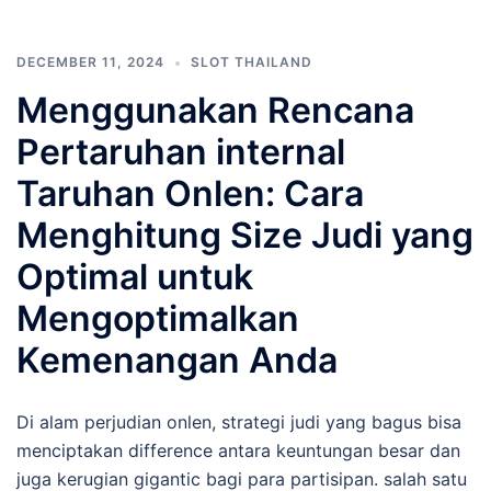
DECEMBER 11, 2024
SLOT THAILAND
Menggunakan Rencana
Pertaruhan internal
Taruhan Onlen: Cara
Menghitung Size Judi yang
Optimal untuk
Mengoptimalkan
Kemenangan Anda
Di alam perjudian onlen, strategi judi yang bagus bisa
menciptakan difference antara keuntungan besar dan
juga kerugian gigantic bagi para partisipan. salah satu