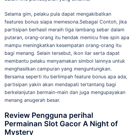
Selama gim, pelaku pula dapat mengakibatkan
features bonus siapa memesona.Sebagai Contoh, jika
partisipan berhasil meraih tiga lambang sebar dalam
putaran, orang-orang itu hendak memicu free spin apa
mampu meningkatkan kesempatan orang-orang itu
bagi menang. Selain tersebut, ikon liar serta dapat
membantu pelaku menyamakan simbol lainnya untuk
menghasilkan campuran yang menguntungkan.
Bersama seperti itu berlimpah feature bonus apa ada,
partisipan yakin akan mendapati tertantang bagi
berkelanjutan bermain-main dan juga mengupayakan
menang anugerah besar.
Review Pengguna perihal
Permainan Slot Gacor A Night of
Mystery