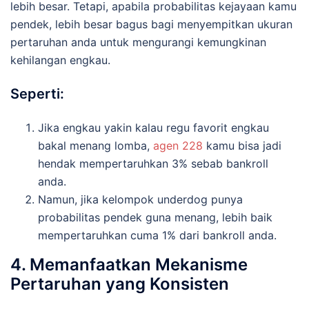
lebih besar. Tetapi, apabila probabilitas kejayaan kamu
pendek, lebih besar bagus bagi menyempitkan ukuran
pertaruhan anda untuk mengurangi kemungkinan
kehilangan engkau.
Seperti:
Jika engkau yakin kalau regu favorit engkau
bakal menang lomba,
agen 228
kamu bisa jadi
hendak mempertaruhkan 3% sebab bankroll
anda.
Namun, jika kelompok underdog punya
probabilitas pendek guna menang, lebih baik
mempertaruhkan cuma 1% dari bankroll anda.
4. Memanfaatkan Mekanisme
Pertaruhan yang Konsisten