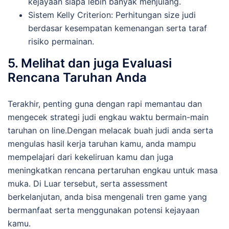
kejayaan siapa lebih banyak menjulang.
Sistem Kelly Criterion: Perhitungan size judi
berdasar kesempatan kemenangan serta taraf
risiko permainan.
5. Melihat dan juga Evaluasi
Rencana Taruhan Anda
Terakhir, penting guna dengan rapi memantau dan
mengecek strategi judi engkau waktu bermain-main
taruhan on line.Dengan melacak buah judi anda serta
mengulas hasil kerja taruhan kamu, anda mampu
mempelajari dari kekeliruan kamu dan juga
meningkatkan rencana pertaruhan engkau untuk masa
muka. Di Luar tersebut, serta assessment
berkelanjutan, anda bisa mengenali tren game yang
bermanfaat serta menggunakan potensi kejayaan
kamu.