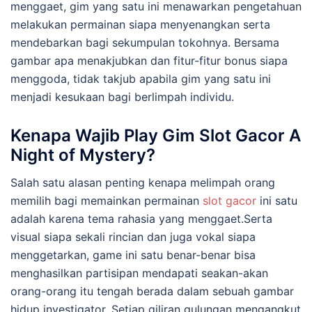
menggaet, gim yang satu ini menawarkan pengetahuan
melakukan permainan siapa menyenangkan serta
mendebarkan bagi sekumpulan tokohnya. Bersama
gambar apa menakjubkan dan fitur-fitur bonus siapa
menggoda, tidak takjub apabila gim yang satu ini
menjadi kesukaan bagi berlimpah individu.
Kenapa Wajib Play Gim Slot Gacor A
Night of Mystery?
Salah satu alasan penting kenapa melimpah orang
memilih bagi memainkan permainan
slot gacor
ini satu
adalah karena tema rahasia yang menggaet.Serta
visual siapa sekali rincian dan juga vokal siapa
menggetarkan, game ini satu benar-benar bisa
menghasilkan partisipan mendapati seakan-akan
orang-orang itu tengah berada dalam sebuah gambar
hidup investigator. Setiap giliran gulungan mengangkut