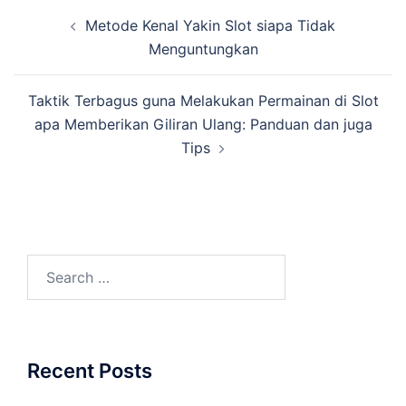
Post
Metode Kenal Yakin Slot siapa Tidak
navigation
Menguntungkan
Taktik Terbagus guna Melakukan Permainan di Slot
apa Memberikan Giliran Ulang: Panduan dan juga
Tips
Search
for:
Recent Posts