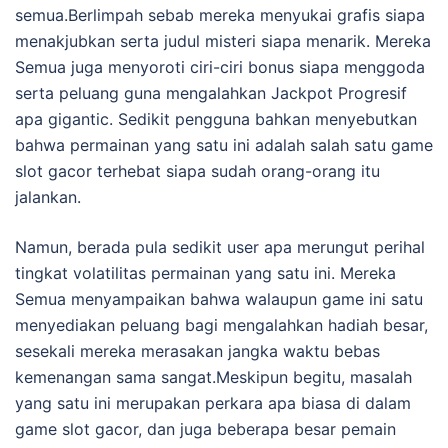
semua.Berlimpah sebab mereka menyukai grafis siapa
menakjubkan serta judul misteri siapa menarik. Mereka
Semua juga menyoroti ciri-ciri bonus siapa menggoda
serta peluang guna mengalahkan Jackpot Progresif
apa gigantic. Sedikit pengguna bahkan menyebutkan
bahwa permainan yang satu ini adalah salah satu game
slot gacor terhebat siapa sudah orang-orang itu
jalankan.
Namun, berada pula sedikit user apa merungut perihal
tingkat volatilitas permainan yang satu ini. Mereka
Semua menyampaikan bahwa walaupun game ini satu
menyediakan peluang bagi mengalahkan hadiah besar,
sesekali mereka merasakan jangka waktu bebas
kemenangan sama sangat.Meskipun begitu, masalah
yang satu ini merupakan perkara apa biasa di dalam
game slot gacor, dan juga beberapa besar pemain