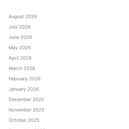
August 2026
July 2026
June 2026
May 2026
April 2026
March 2026
February 2026
January 2026
December 2025
November 2025
October 2025