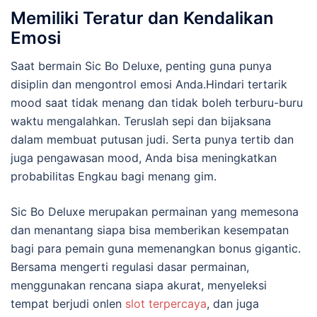
Memiliki Teratur dan Kendalikan
Emosi
Saat bermain Sic Bo Deluxe, penting guna punya
disiplin dan mengontrol emosi Anda.Hindari tertarik
mood saat tidak menang dan tidak boleh terburu-buru
waktu mengalahkan. Teruslah sepi dan bijaksana
dalam membuat putusan judi. Serta punya tertib dan
juga pengawasan mood, Anda bisa meningkatkan
probabilitas Engkau bagi menang gim.
Sic Bo Deluxe merupakan permainan yang memesona
dan menantang siapa bisa memberikan kesempatan
bagi para pemain guna memenangkan bonus gigantic.
Bersama mengerti regulasi dasar permainan,
menggunakan rencana siapa akurat, menyeleksi
tempat berjudi onlen
slot terpercaya
, dan juga