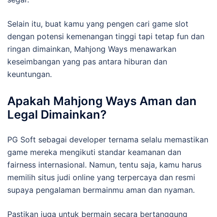
Selain itu, buat kamu yang pengen cari game slot
dengan potensi kemenangan tinggi tapi tetap fun dan
ringan dimainkan, Mahjong Ways menawarkan
keseimbangan yang pas antara hiburan dan
keuntungan.
Apakah Mahjong Ways Aman dan
Legal Dimainkan?
PG Soft sebagai developer ternama selalu memastikan
game mereka mengikuti standar keamanan dan
fairness internasional. Namun, tentu saja, kamu harus
memilih situs judi online yang terpercaya dan resmi
supaya pengalaman bermainmu aman dan nyaman.
Pastikan juga untuk bermain secara bertanggung