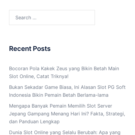
Search
for:
Recent Posts
Bocoran Pola Kakek Zeus yang Bikin Betah Main
Slot Online, Catat Triknya!
Bukan Sekadar Game Biasa, Ini Alasan Slot PG Soft
Indonesia Bikin Pemain Betah Berlama-lama
Mengapa Banyak Pemain Memilih Slot Server
Jepang Gampang Menang Hari Ini? Fakta, Strategi,
dan Panduan Lengkap
Dunia Slot Online yang Selalu Berubah: Apa yang