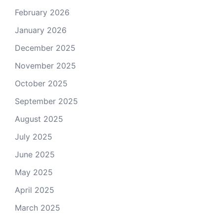
February 2026
January 2026
December 2025
November 2025
October 2025
September 2025
August 2025
July 2025
June 2025
May 2025
April 2025
March 2025