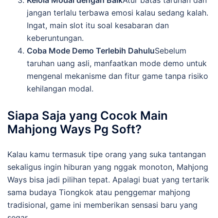
Kelola Modal dengan Baik
Atur batas taruhan dan
jangan terlalu terbawa emosi kalau sedang kalah.
Ingat, main slot itu soal kesabaran dan
keberuntungan.
Coba Mode Demo Terlebih Dahulu
Sebelum
taruhan uang asli, manfaatkan mode demo untuk
mengenal mekanisme dan fitur game tanpa risiko
kehilangan modal.
Siapa Saja yang Cocok Main
Mahjong Ways Pg Soft?
Kalau kamu termasuk tipe orang yang suka tantangan
sekaligus ingin hiburan yang nggak monoton, Mahjong
Ways bisa jadi pilihan tepat. Apalagi buat yang tertarik
sama budaya Tiongkok atau penggemar mahjong
tradisional, game ini memberikan sensasi baru yang
segar.