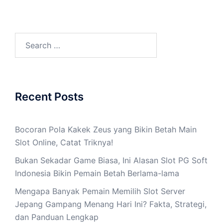
Search
for:
Recent Posts
Bocoran Pola Kakek Zeus yang Bikin Betah Main
Slot Online, Catat Triknya!
Bukan Sekadar Game Biasa, Ini Alasan Slot PG Soft
Indonesia Bikin Pemain Betah Berlama-lama
Mengapa Banyak Pemain Memilih Slot Server
Jepang Gampang Menang Hari Ini? Fakta, Strategi,
dan Panduan Lengkap