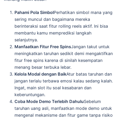
Pahami Pola Simbol
Perhatikan simbol mana yang
sering muncul dan bagaimana mereka
berinteraksi saat fitur rolling reels aktif. Ini bisa
membantu kamu memprediksi langkah
selanjutnya.
Manfaatkan Fitur Free Spins
Jangan takut untuk
meningkatkan taruhan sedikit demi mengaktifkan
fitur free spins karena di sinilah kesempatan
menang besar terbuka lebar.
Kelola Modal dengan Baik
Atur batas taruhan dan
jangan terlalu terbawa emosi kalau sedang kalah.
Ingat, main slot itu soal kesabaran dan
keberuntungan.
Coba Mode Demo Terlebih Dahulu
Sebelum
taruhan uang asli, manfaatkan mode demo untuk
mengenal mekanisme dan fitur game tanpa risiko