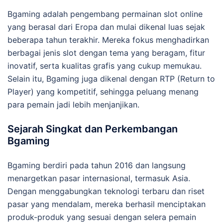
Bgaming adalah pengembang permainan slot online
yang berasal dari Eropa dan mulai dikenal luas sejak
beberapa tahun terakhir. Mereka fokus menghadirkan
berbagai jenis slot dengan tema yang beragam, fitur
inovatif, serta kualitas grafis yang cukup memukau.
Selain itu, Bgaming juga dikenal dengan RTP (Return to
Player) yang kompetitif, sehingga peluang menang
para pemain jadi lebih menjanjikan.
Sejarah Singkat dan Perkembangan
Bgaming
Bgaming berdiri pada tahun 2016 dan langsung
menargetkan pasar internasional, termasuk Asia.
Dengan menggabungkan teknologi terbaru dan riset
pasar yang mendalam, mereka berhasil menciptakan
produk-produk yang sesuai dengan selera pemain