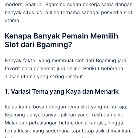
modern. Saat ini, Bgaming sudah bekerja sama dengan
banyak situs judi online ternama sebagai penyedia slot
utama.
Kenapa Banyak Pemain Memilih
Slot dari Bgaming?
Banyak faktor yang membuat slot dari Bgaming jadi
favorit para penikmat judi online. Berikut beberapa
alasan utama yang sering disebut:
1. Variasi Tema yang Kaya dan Menarik
Kalau kamu bosan dengan tema slot yang itu-itu aja,
Bgaming punya banyak pilihan yang fresh dan unik.
Mulai dari petualangan hutan, dunia fantasi, hingga
tema klasik yang sederhana tapi tetap asik dimainkan.