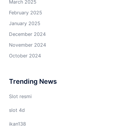
March 2025
February 2025
January 2025
December 2024
November 2024
October 2024
Trending News
Slot resmi
slot 4d
ikan138