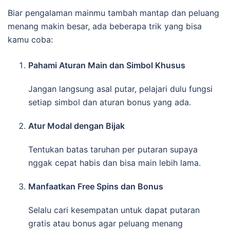
Biar pengalaman mainmu tambah mantap dan peluang
menang makin besar, ada beberapa trik yang bisa
kamu coba:
Pahami Aturan Main dan Simbol Khusus
Jangan langsung asal putar, pelajari dulu fungsi
setiap simbol dan aturan bonus yang ada.
Atur Modal dengan Bijak
Tentukan batas taruhan per putaran supaya
nggak cepat habis dan bisa main lebih lama.
Manfaatkan Free Spins dan Bonus
Selalu cari kesempatan untuk dapat putaran
gratis atau bonus agar peluang menang