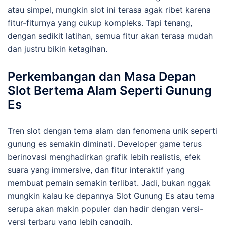
atau simpel, mungkin slot ini terasa agak ribet karena
fitur-fiturnya yang cukup kompleks. Tapi tenang,
dengan sedikit latihan, semua fitur akan terasa mudah
dan justru bikin ketagihan.
Perkembangan dan Masa Depan
Slot Bertema Alam Seperti Gunung
Es
Tren slot dengan tema alam dan fenomena unik seperti
gunung es semakin diminati. Developer game terus
berinovasi menghadirkan grafik lebih realistis, efek
suara yang immersive, dan fitur interaktif yang
membuat pemain semakin terlibat. Jadi, bukan nggak
mungkin kalau ke depannya Slot Gunung Es atau tema
serupa akan makin populer dan hadir dengan versi-
versi terbaru yang lebih canggih.