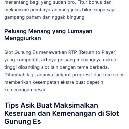
menantang bagi yang sudah pro. Fitur bonus dan
mekanisme pembayaran yang jelas bikin siapa saja
gampang paham dan nggak bingung.
Peluang Menang yang Lumayan
Menggiurkan
Slot Gunung Es menawarkan RTP (Return to Player)
yang kompetitif, artinya peluang menangnya cukup
tinggi dibanding slot lain dengan tema berbeda.
Ditambah lagi, adanya jackpot progresif dan free spins
memberikan kesempatan ekstra buat dapetin
kemenangan besar.
Tips Asik Buat Maksimalkan
Keseruan dan Kemenangan di Slot
Gunung Es