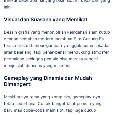
Berikut beberapa hal yang bikin slot ini beda dari yang
lain:
Visual dan Suasana yang Memikat
Desain grafis yang menonjolkan keindahan alam kutub
dengan sentuhan modern membuat Slot Gunung Es
terasa fresh. Gambar-gambarnya nggak cuma sekadar
latar belakang, tapi benar-benar mendukung atmosfer
permainan sehingga pemain bisa merasa seperti
menjelajah dunia es yang misterius.
Gameplay yang Dinamis dan Mudah
Dimengerti
Meski punya tema yang kompleks, gameplay-nya
tetap sederhana. Cocok banget buat pemula yang
baru mau coba-coba main slot, tapi juga cukup