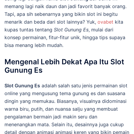
memang lagi naik daun dan jadi favorit banyak orang.
Tapi, apa sih sebenarnya yang bikin slot ini begitu
menarik dan beda dari slot lainnya? Yuk,
ovabet
kita
kupas tuntas tentang
Slot Gunung Es
, mulai dari
konsep permainan, fitur-fitur unik, hingga tips supaya
bisa menang lebih mudah.
Mengenal Lebih Dekat Apa Itu Slot
Gunung Es
Slot Gunung Es
adalah salah satu jenis permainan slot
online yang mengusung tema gunung es dan suasana
dingin yang memukau. Biasanya, visualnya didominasi
warna biru, putih, dan nuansa salju yang membuat
pengalaman bermain jadi makin seru dan
menenangkan mata. Selain itu, desainnya juga cukup
detail dengan animasi animasi keren yang bikin pemain