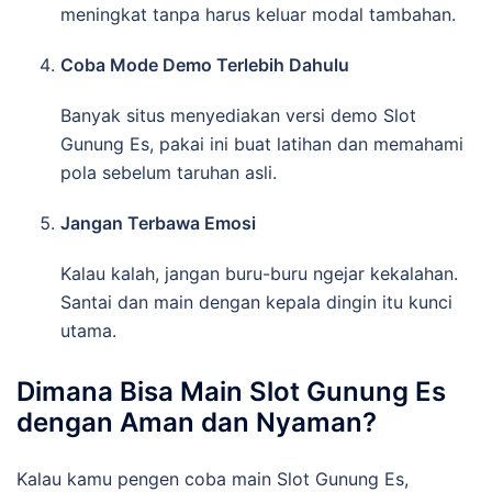
meningkat tanpa harus keluar modal tambahan.
Coba Mode Demo Terlebih Dahulu
Banyak situs menyediakan versi demo Slot
Gunung Es, pakai ini buat latihan dan memahami
pola sebelum taruhan asli.
Jangan Terbawa Emosi
Kalau kalah, jangan buru-buru ngejar kekalahan.
Santai dan main dengan kepala dingin itu kunci
utama.
Dimana Bisa Main Slot Gunung Es
dengan Aman dan Nyaman?
Kalau kamu pengen coba main Slot Gunung Es,