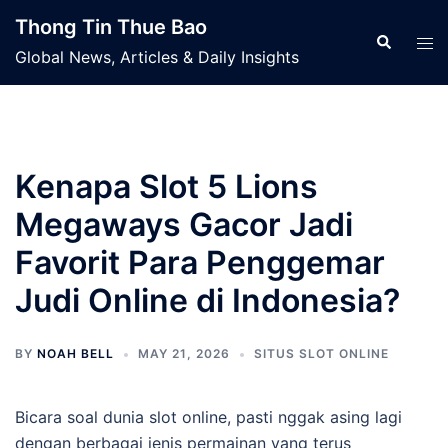
Skip
Thong Tin Thue Bao
to
Search
Tog
Global News, Articles & Daily Insights
content
men
Kenapa Slot 5 Lions
Megaways Gacor Jadi
Favorit Para Penggemar
Judi Online di Indonesia?
BY
NOAH BELL
MAY 21, 2026
SITUS SLOT ONLINE
Bicara soal dunia slot online, pasti nggak asing lagi
dengan berbagai jenis permainan yang terus