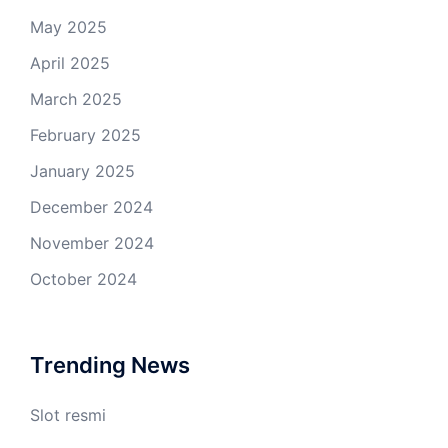
May 2025
April 2025
March 2025
February 2025
January 2025
December 2024
November 2024
October 2024
Trending News
Slot resmi