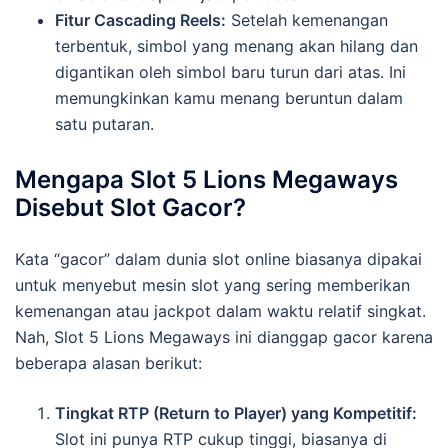
Fitur Cascading Reels:
Setelah kemenangan
terbentuk, simbol yang menang akan hilang dan
digantikan oleh simbol baru turun dari atas. Ini
memungkinkan kamu menang beruntun dalam
satu putaran.
Mengapa Slot 5 Lions Megaways
Disebut Slot Gacor?
Kata “gacor” dalam dunia slot online biasanya dipakai
untuk menyebut mesin slot yang sering memberikan
kemenangan atau jackpot dalam waktu relatif singkat.
Nah, Slot 5 Lions Megaways ini dianggap gacor karena
beberapa alasan berikut:
Tingkat RTP (Return to Player) yang Kompetitif:
Slot ini punya RTP cukup tinggi, biasanya di