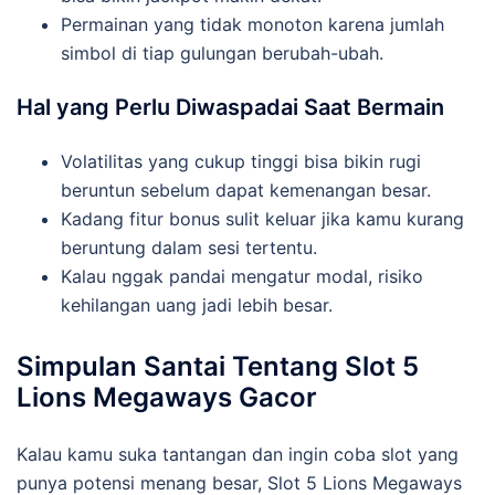
Permainan yang tidak monoton karena jumlah
simbol di tiap gulungan berubah-ubah.
Hal yang Perlu Diwaspadai Saat Bermain
Volatilitas yang cukup tinggi bisa bikin rugi
beruntun sebelum dapat kemenangan besar.
Kadang fitur bonus sulit keluar jika kamu kurang
beruntung dalam sesi tertentu.
Kalau nggak pandai mengatur modal, risiko
kehilangan uang jadi lebih besar.
Simpulan Santai Tentang Slot 5
Lions Megaways Gacor
Kalau kamu suka tantangan dan ingin coba slot yang
punya potensi menang besar, Slot 5 Lions Megaways