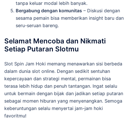
tanpa keluar modal lebih banyak.
Bergabung dengan komunitas
– Diskusi dengan
sesama pemain bisa memberikan insight baru dan
seru-seruan bareng.
Selamat Mencoba dan Nikmati
Setiap Putaran Slotmu
Slot Spin Jam Hoki memang menawarkan sisi berbeda
dalam dunia slot online. Dengan sedikit sentuhan
kepercayaan dan strategi mental, permainan bisa
terasa lebih hidup dan penuh tantangan. Ingat selalu
untuk bermain dengan bijak dan jadikan setiap putaran
sebagai momen hiburan yang menyenangkan. Semoga
keberuntungan selalu menyertai jam-jam hoki
favoritmu!