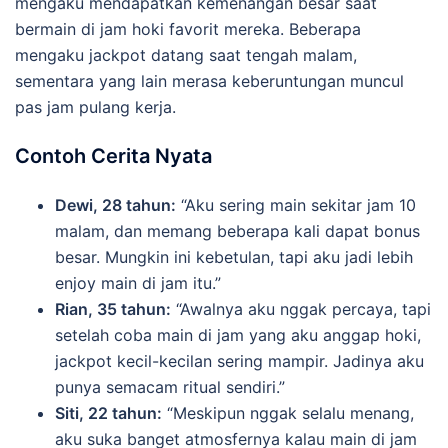
mengaku mendapatkan kemenangan besar saat
bermain di jam hoki favorit mereka. Beberapa
mengaku jackpot datang saat tengah malam,
sementara yang lain merasa keberuntungan muncul
pas jam pulang kerja.
Contoh Cerita Nyata
Dewi, 28 tahun:
“Aku sering main sekitar jam 10
malam, dan memang beberapa kali dapat bonus
besar. Mungkin ini kebetulan, tapi aku jadi lebih
enjoy main di jam itu.”
Rian, 35 tahun:
“Awalnya aku nggak percaya, tapi
setelah coba main di jam yang aku anggap hoki,
jackpot kecil-kecilan sering mampir. Jadinya aku
punya semacam ritual sendiri.”
Siti, 22 tahun:
“Meskipun nggak selalu menang,
aku suka banget atmosfernya kalau main di jam