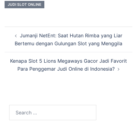
JUDI SLOT ONLINE
Post
Jumanji NetEnt: Saat Hutan Rimba yang Liar
navigation
Bertemu dengan Gulungan Slot yang Menggila
Kenapa Slot 5 Lions Megaways Gacor Jadi Favorit
Para Penggemar Judi Online di Indonesia?
Search
for: