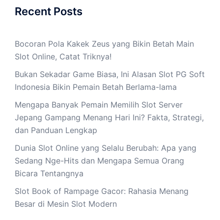
Recent Posts
Bocoran Pola Kakek Zeus yang Bikin Betah Main
Slot Online, Catat Triknya!
Bukan Sekadar Game Biasa, Ini Alasan Slot PG Soft
Indonesia Bikin Pemain Betah Berlama-lama
Mengapa Banyak Pemain Memilih Slot Server
Jepang Gampang Menang Hari Ini? Fakta, Strategi,
dan Panduan Lengkap
Dunia Slot Online yang Selalu Berubah: Apa yang
Sedang Nge-Hits dan Mengapa Semua Orang
Bicara Tentangnya
Slot Book of Rampage Gacor: Rahasia Menang
Besar di Mesin Slot Modern