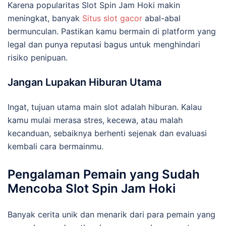
Karena popularitas Slot Spin Jam Hoki makin
meningkat, banyak
Situs slot gacor
abal-abal
bermunculan. Pastikan kamu bermain di platform yang
legal dan punya reputasi bagus untuk menghindari
risiko penipuan.
Jangan Lupakan Hiburan Utama
Ingat, tujuan utama main slot adalah hiburan. Kalau
kamu mulai merasa stres, kecewa, atau malah
kecanduan, sebaiknya berhenti sejenak dan evaluasi
kembali cara bermainmu.
Pengalaman Pemain yang Sudah
Mencoba Slot Spin Jam Hoki
Banyak cerita unik dan menarik dari para pemain yang