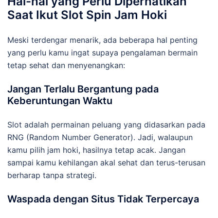
Hal-hal yang Perlu Diperhatikan
Saat Ikut Slot Spin Jam Hoki
Meski terdengar menarik, ada beberapa hal penting
yang perlu kamu ingat supaya pengalaman bermain
tetap sehat dan menyenangkan:
Jangan Terlalu Bergantung pada
Keberuntungan Waktu
Slot adalah permainan peluang yang didasarkan pada
RNG (Random Number Generator). Jadi, walaupun
kamu pilih jam hoki, hasilnya tetap acak. Jangan
sampai kamu kehilangan akal sehat dan terus-terusan
berharap tanpa strategi.
Waspada dengan Situs Tidak Terpercaya