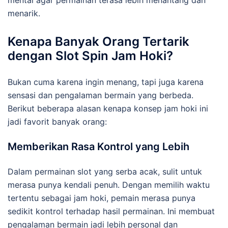
menarik.
Kenapa Banyak Orang Tertarik
dengan Slot Spin Jam Hoki?
Bukan cuma karena ingin menang, tapi juga karena
sensasi dan pengalaman bermain yang berbeda.
Berikut beberapa alasan kenapa konsep jam hoki ini
jadi favorit banyak orang:
Memberikan Rasa Kontrol yang Lebih
Dalam permainan slot yang serba acak, sulit untuk
merasa punya kendali penuh. Dengan memilih waktu
tertentu sebagai jam hoki, pemain merasa punya
sedikit kontrol terhadap hasil permainan. Ini membuat
pengalaman bermain jadi lebih personal dan