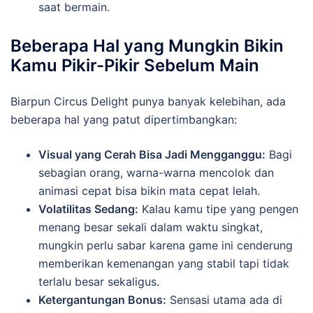
saat bermain.
Beberapa Hal yang Mungkin Bikin
Kamu Pikir-Pikir Sebelum Main
Biarpun Circus Delight punya banyak kelebihan, ada
beberapa hal yang patut dipertimbangkan:
Visual yang Cerah Bisa Jadi Mengganggu:
Bagi
sebagian orang, warna-warna mencolok dan
animasi cepat bisa bikin mata cepat lelah.
Volatilitas Sedang:
Kalau kamu tipe yang pengen
menang besar sekali dalam waktu singkat,
mungkin perlu sabar karena game ini cenderung
memberikan kemenangan yang stabil tapi tidak
terlalu besar sekaligus.
Ketergantungan Bonus:
Sensasi utama ada di