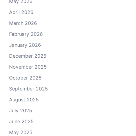
May 2026
April 2026
March 2026
February 2026
January 2026
December 2025
November 2025
October 2025
September 2025
August 2025
July 2025
June 2025
May 2025