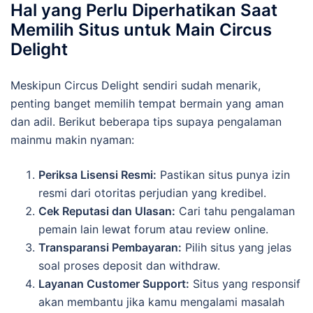
Hal yang Perlu Diperhatikan Saat
Memilih Situs untuk Main Circus
Delight
Meskipun Circus Delight sendiri sudah menarik,
penting banget memilih tempat bermain yang aman
dan adil. Berikut beberapa tips supaya pengalaman
mainmu makin nyaman:
Periksa Lisensi Resmi:
Pastikan situs punya izin
resmi dari otoritas perjudian yang kredibel.
Cek Reputasi dan Ulasan:
Cari tahu pengalaman
pemain lain lewat forum atau review online.
Transparansi Pembayaran:
Pilih situs yang jelas
soal proses deposit dan withdraw.
Layanan Customer Support:
Situs yang responsif
akan membantu jika kamu mengalami masalah