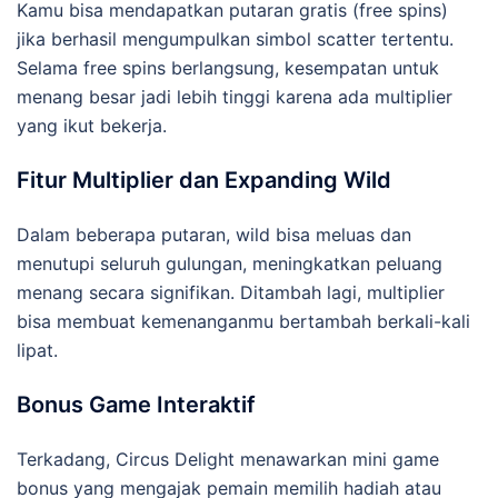
Kamu bisa mendapatkan putaran gratis (free spins)
jika berhasil mengumpulkan simbol scatter tertentu.
Selama free spins berlangsung, kesempatan untuk
menang besar jadi lebih tinggi karena ada multiplier
yang ikut bekerja.
Fitur Multiplier dan Expanding Wild
Dalam beberapa putaran, wild bisa meluas dan
menutupi seluruh gulungan, meningkatkan peluang
menang secara signifikan. Ditambah lagi, multiplier
bisa membuat kemenanganmu bertambah berkali-kali
lipat.
Bonus Game Interaktif
Terkadang, Circus Delight menawarkan mini game
bonus yang mengajak pemain memilih hadiah atau