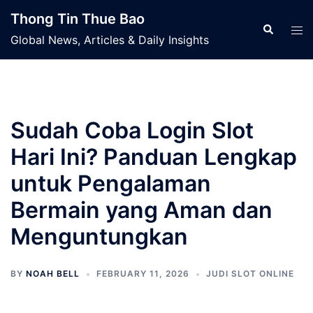
Skip
Thong Tin Thue Bao
to
Search
Tog
Global News, Articles & Daily Insights
content
men
Sudah Coba Login Slot
Hari Ini? Panduan Lengkap
untuk Pengalaman
Bermain yang Aman dan
Menguntungkan
BY
NOAH BELL
FEBRUARY 11, 2026
JUDI SLOT ONLINE