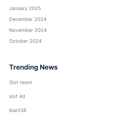
January 2025
December 2024
November 2024
October 2024
Trending News
Slot resmi
slot 4d
ikan138