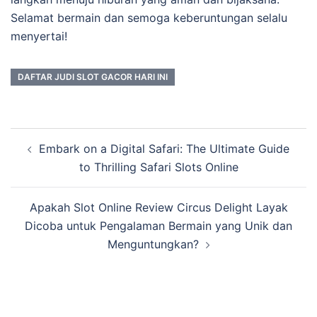
Selamat bermain dan semoga keberuntungan selalu
menyertai!
DAFTAR JUDI SLOT GACOR HARI INI
Post
Embark on a Digital Safari: The Ultimate Guide
navigation
to Thrilling Safari Slots Online
Apakah Slot Online Review Circus Delight Layak
Dicoba untuk Pengalaman Bermain yang Unik dan
Menguntungkan?