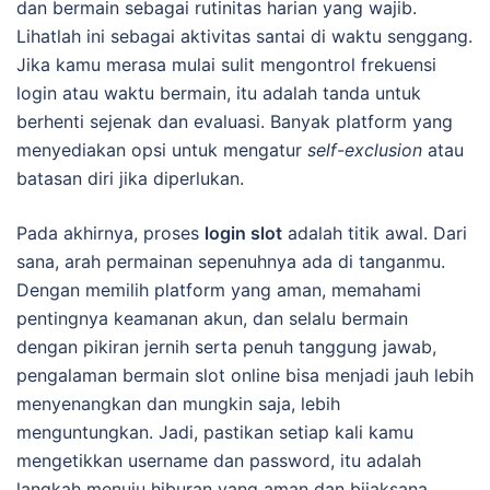
dan bermain sebagai rutinitas harian yang wajib.
Lihatlah ini sebagai aktivitas santai di waktu senggang.
Jika kamu merasa mulai sulit mengontrol frekuensi
login atau waktu bermain, itu adalah tanda untuk
berhenti sejenak dan evaluasi. Banyak platform yang
menyediakan opsi untuk mengatur
self-exclusion
atau
batasan diri jika diperlukan.
Pada akhirnya, proses
login slot
adalah titik awal. Dari
sana, arah permainan sepenuhnya ada di tanganmu.
Dengan memilih platform yang aman, memahami
pentingnya keamanan akun, dan selalu bermain
dengan pikiran jernih serta penuh tanggung jawab,
pengalaman bermain slot online bisa menjadi jauh lebih
menyenangkan dan mungkin saja, lebih
menguntungkan. Jadi, pastikan setiap kali kamu
mengetikkan username dan password, itu adalah
langkah menuju hiburan yang aman dan bijaksana.